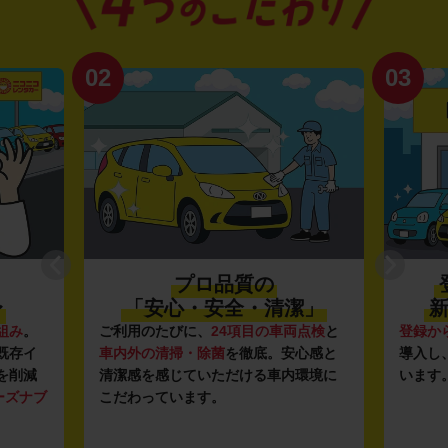
02
03
プロ品質の
〜
「安心・安全・清潔」
新
組み
。
ご利用のたびに、
24項目の車両点検
と
登録か
既存イ
車内外の清掃・除菌
を徹底。安心感と
導入し
を削減
清潔感を感じていただける車内環境に
います
ーズナブ
こだわっています。