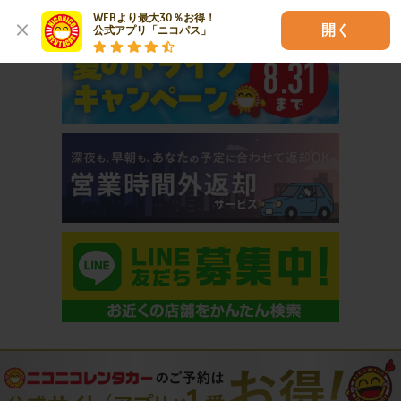
おすすめコンテンツ
WEBより最大30％お得！

開く
公式アプリ「ニコパス」