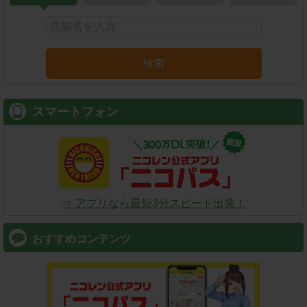
検索
スマートフォン
⇒ アプリなら最短3分スピード出発！
おすすめコンテンツ