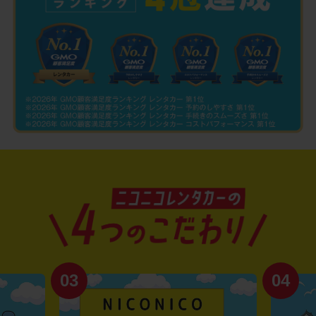
03
04