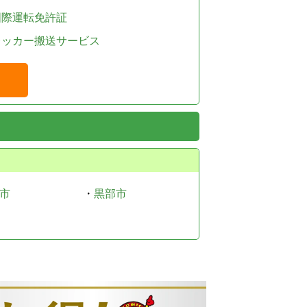
国際運転免許証
レッカー搬送サービス
市
・
黒部市