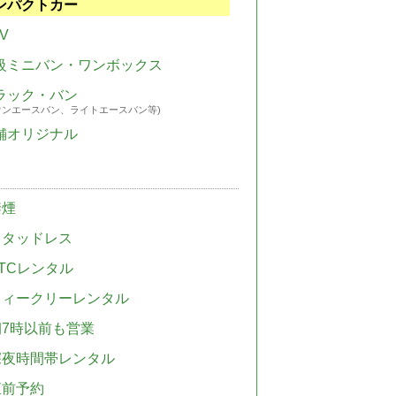
ンパクトカー
V
級ミニバン・ワンボックス
ラック・バン
ウンエースバン、ライトエースバン等)
舗オリジナル
禁煙
スタッドレス
TCレンタル
ウィークリーレンタル
朝7時以前も営業
深夜時間帯レンタル
直前予約