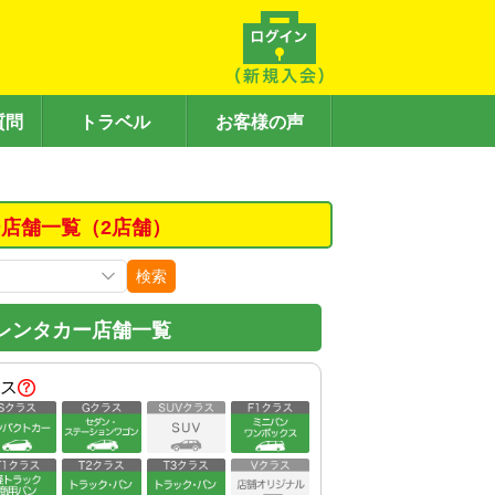
質問
トラベル
お客様の声
店舗一覧（2店舗）
検索
レンタカー店舗一覧
ス