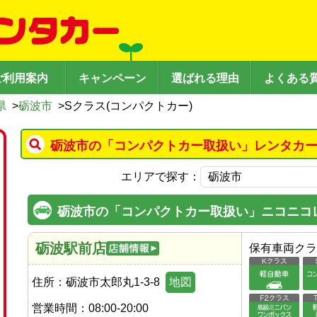
ご利用案内
キャンペーン
選ばれる理由
よくある
県
>
砺波市
>
Sクラス(コンパクトカー)
砺波市の「コンパクトカー取扱い」レンタカー
エリアで探す：
砺波市の「コンパクトカー取扱い」ニコニコ
砺波駅前店
保有車両クラ
住所：
砺波市太郎丸1-3-8
地図
営業時間：
08:00-20:00