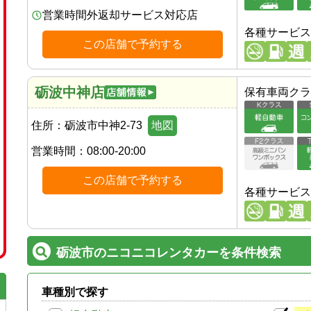
営業時間外返却サービス対応店
各種サービス
この店舗で予約する
砺波中神店
保有車両クラ
住所：
砺波市中神2-73
地図
営業時間：
08:00-20:00
この店舗で予約する
各種サービス
砺波市のニコニコレンタカーを条件検索
車種別で探す