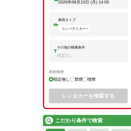
2026年08月10日 (月)
14:00
車両タイプ
コンパクトカー
その他の検索条件
指定なし
禁煙/喫煙
指定無し
禁煙
喫煙
レンタカーを検索する
こだわり条件で検索