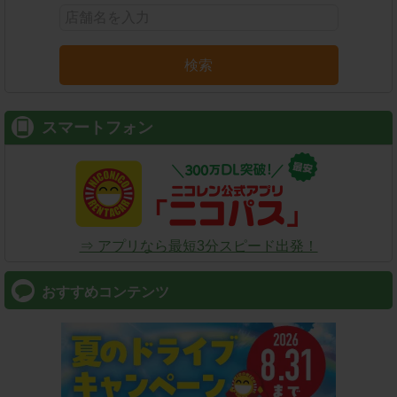
検索
スマートフォン
⇒ アプリなら最短3分スピード出発！
おすすめコンテンツ