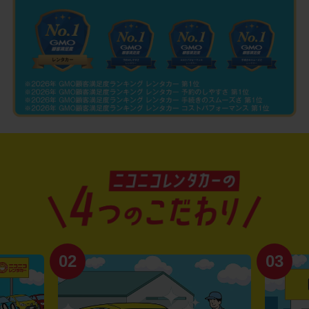
02
03