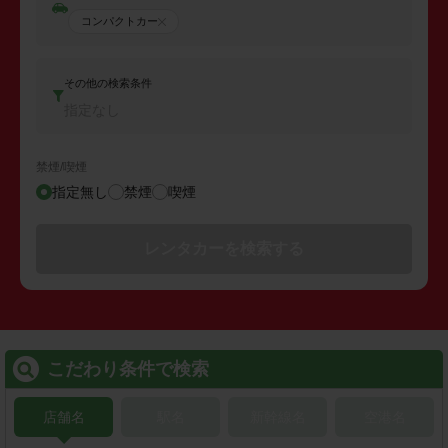
コンパクトカー
その他の検索条件
指定なし
禁煙/喫煙
指定無し
禁煙
喫煙
レンタカーを検索する
こだわり条件で検索
店舗名
駅名
新幹線名
空港名