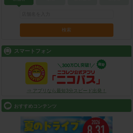
検索
スマートフォン
⇒ アプリなら最短3分スピード出発！
おすすめコンテンツ