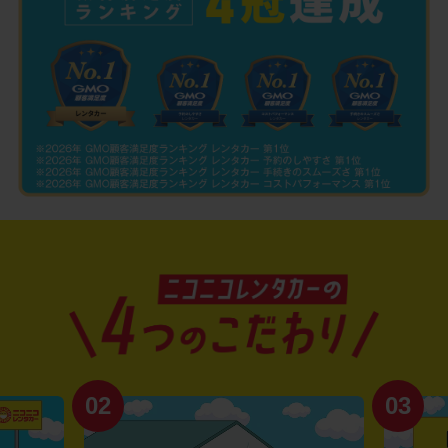
02
03