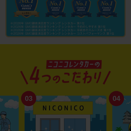
03
04