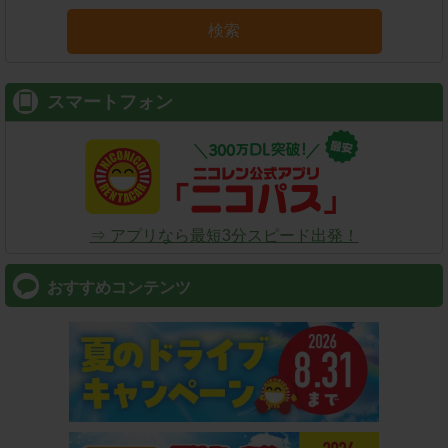
検索
スマートフォン
⇒ アプリなら最短3分スピード出発！
おすすめコンテンツ