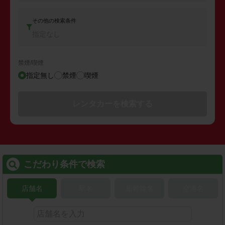
その他の検索条件
指定なし
禁煙/喫煙
指定無し
禁煙
喫煙
レンタカーを検索する
こだわり条件で検索
店舗名
駅名
新幹線名
空港名