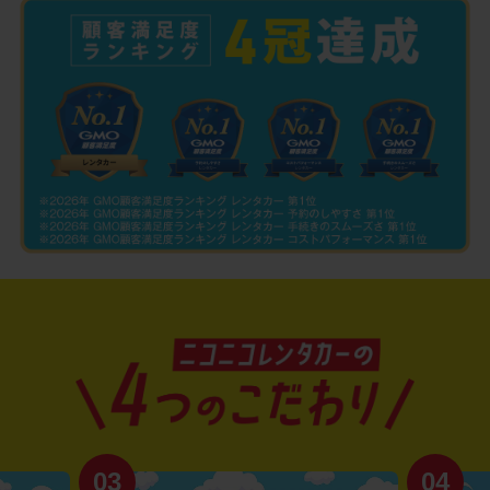
03
04