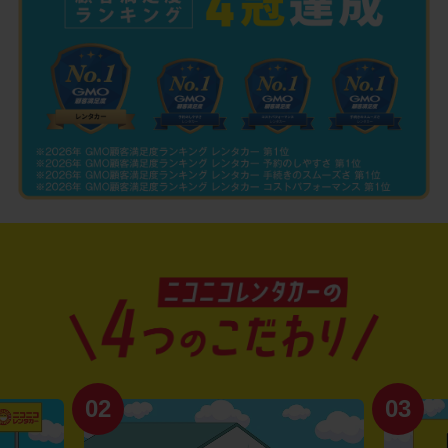
02
03