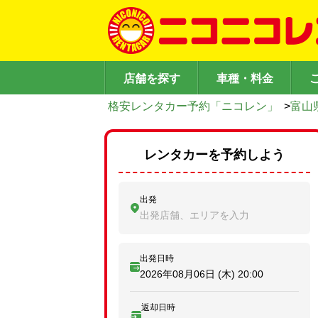
店舗を探す
車種・料金
格安レンタカー予約「ニコレン」
>
富山
レンタカーを予約しよう
出発
出発店舗、エリアを入力
出発日時
2026年08月06日 (木)
20:00
返却日時