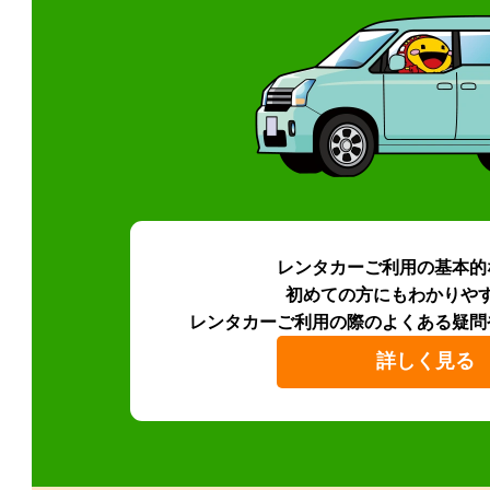
レンタカーご利用の基本的
初めての方にもわかりや
レンタカーご利用の際のよくある疑問
詳しく見る