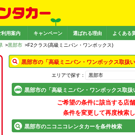
ご利用案内
キャンペーン
選ばれる理由
よくある
県
>
黒部市
>
F2クラス(高級ミニバン・ワンボックス)
黒部市の「高級ミニバン・ワンボックス取扱い
エリアで探す：
黒部市の「高級ミニバン・ワンボックス取扱
ご希望の条件に該当する店
条件を変更して再度検索
黒部市のニコニコレンタカーを条件検索