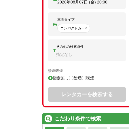
2026年08月07日 (金)
20:00
車両タイプ
コンパクトカー
その他の検索条件
指定なし
禁煙/喫煙
指定無し
禁煙
喫煙
レンタカーを検索する
こだわり条件で検索