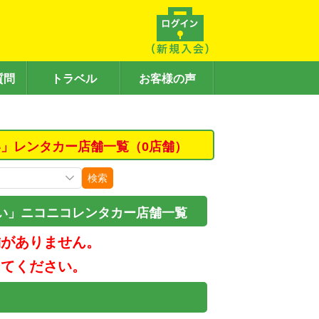
質問
トラベル
お客様の声
」レンタカー店舗一覧（0店舗）
検索
い」ニコニコレンタカー店舗一覧
舗がありません。
してください。