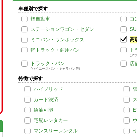
車種別で探す
軽自動車
コ
ステーションワゴン・セダン
SU
ミニバン・ワンボックス
高
軽トラック・商用バン
ト
(タ
トラック・バン
店
(ハイエースバン・キャラバン等)
特徴で探す
ハイブリッド
カード決済
給油可能
E
宅配レンタカー
マンスリーレンタル