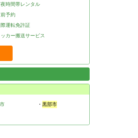
深夜時間帯レンタル
直前予約
国際運転免許証
レッカー搬送サービス
市
・
黒部市