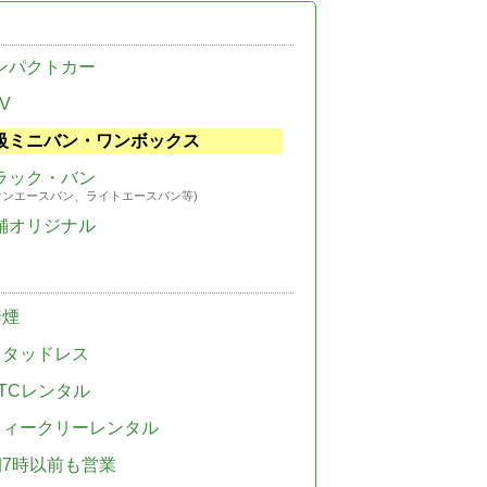
ンパクトカー
V
級ミニバン・ワンボックス
ラック・バン
ウンエースバン、ライトエースバン等)
舗オリジナル
禁煙
スタッドレス
TCレンタル
ウィークリーレンタル
朝7時以前も営業