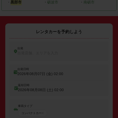
・
黒部市
・
砺波市
・
南砺市
レンタカーを予約しよう
出発
出発店舗、エリアを入力
出発日時
2026年08月07日 (金)
02:00
返却日時
2026年08月08日 (土)
02:00
車両タイプ
コンパクトカー