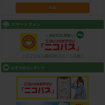
検索
スマートフォン
⇒ アプリなら最短3分スピード出発！
おすすめコンテンツ