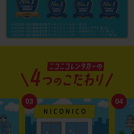
03
04