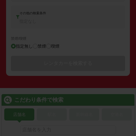
その他の検索条件
指定なし
禁煙/喫煙
指定無し
禁煙
喫煙
レンタカーを検索する
こだわり条件で検索
店舗名
駅名
新幹線名
空港名