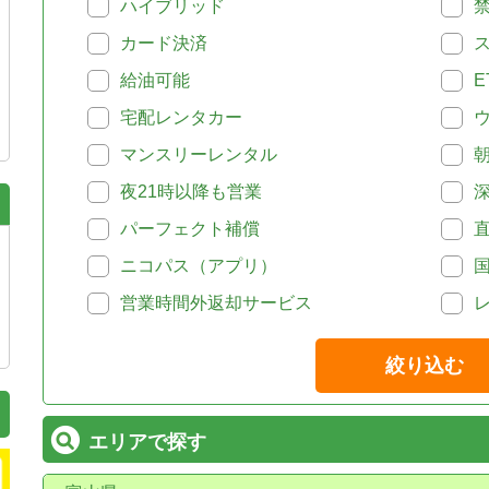
ハイブリッド
カード決済
給油可能
E
宅配レンタカー
マンスリーレンタル
夜21時以降も営業
パーフェクト補償
ニコパス（アプリ）
営業時間外返却サービス
絞り込む
エリアで探す