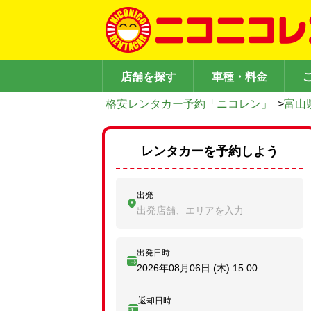
店舗を探す
車種・料金
格安レンタカー予約「ニコレン」
>
富山
レンタカーを予約しよう
出発
出発店舗、エリアを入力
出発日時
2026年08月06日 (木)
15:00
返却日時