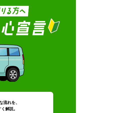
な流れを、
すく解説。