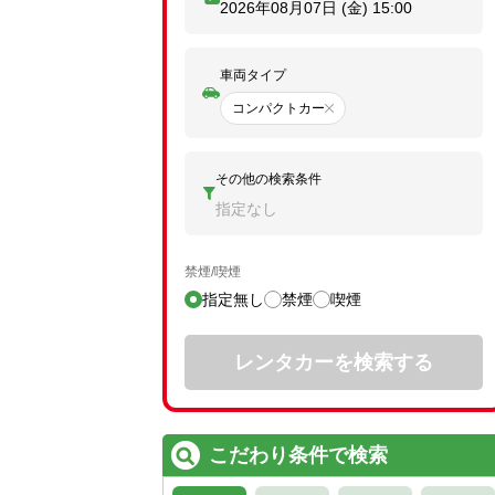
2026年08月07日 (金)
15:00
車両タイプ
コンパクトカー
その他の検索条件
指定なし
禁煙/喫煙
指定無し
禁煙
喫煙
レンタカーを検索する
こだわり条件で検索