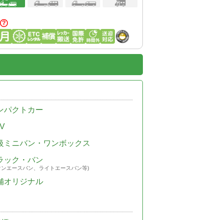
ンパクトカー
V
級ミニバン・ワンボックス
ラック・バン
ウンエースバン、ライトエースバン等)
舗オリジナル