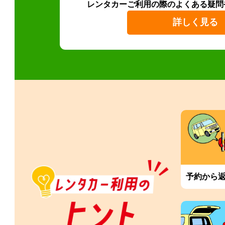
レンタカーご利用の際のよくある疑問
詳しく見る
予約から