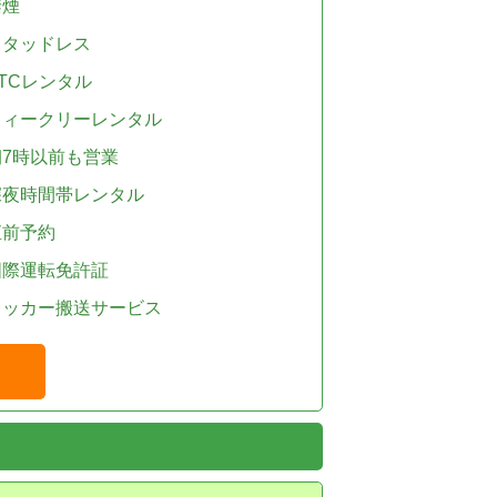
禁煙
スタッドレス
TCレンタル
ウィークリーレンタル
朝7時以前も営業
深夜時間帯レンタル
直前予約
国際運転免許証
レッカー搬送サービス