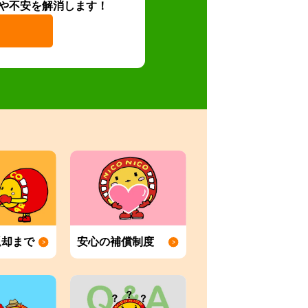
や不安を解消します！
返却まで
安心の補償制度