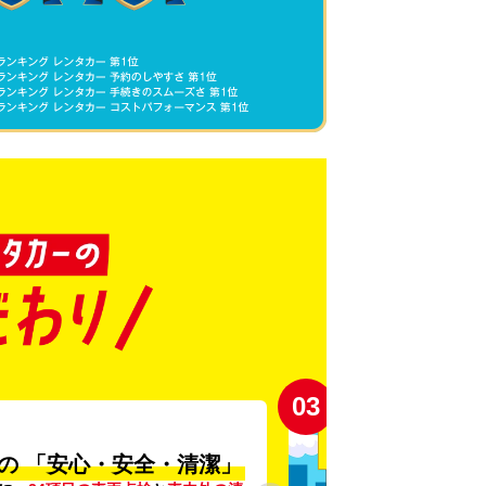
03
の
「安心・安全・清潔」