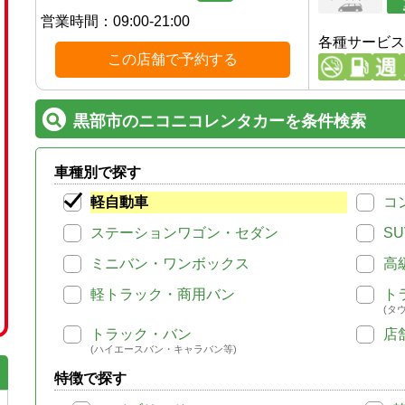
営業時間：
09:00-21:00
各種サービス
この店舗で予約する
黒部市のニコニコレンタカーを条件検索
車種別で探す
軽自動車
コ
ステーションワゴン・セダン
SU
ミニバン・ワンボックス
高
軽トラック・商用バン
ト
(タ
トラック・バン
店
(ハイエースバン・キャラバン等)
特徴で探す