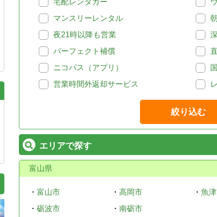
宅配レンタカー
マンスリーレンタル
夜21時以降も営業
パーフェクト補償
ニコパス（アプリ）
営業時間外返却サービス
絞り込む
エリアで探す
富山県
・
富山市
・
高岡市
・
魚津
・
砺波市
・
南砺市