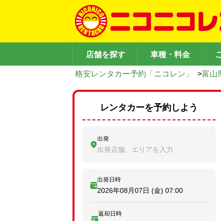
店舗を探す
車種・料金
格安レンタカー予約「ニコレン」
>
富山
レンタカーを予約しよう
出発
出発店舗、エリアを入力
出発日時
2026年08月07日 (金)
07:00
返却日時