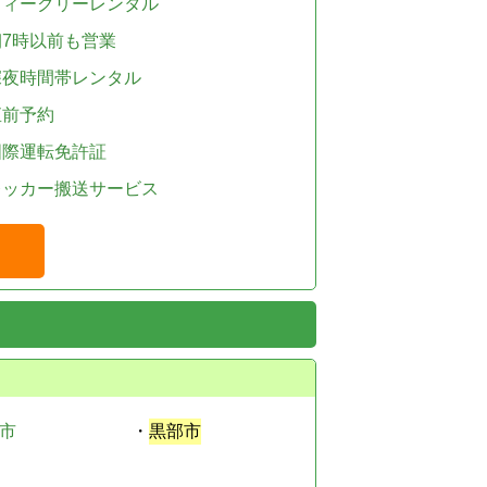
ウィークリーレンタル
朝7時以前も営業
深夜時間帯レンタル
直前予約
国際運転免許証
レッカー搬送サービス
市
・
黒部市