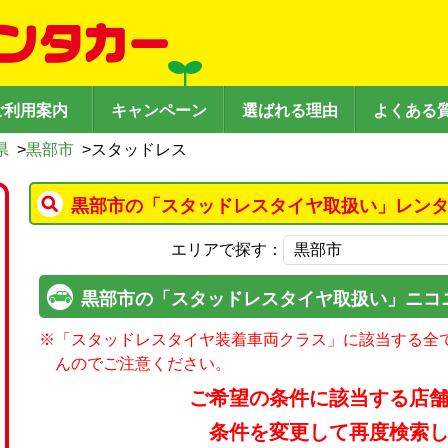
ご利用案内
キャンペーン
選ばれる理由
よくある
県
>
黒部市
>
スタッドレス
黒部市の「スタッドレスタイヤ取扱い」レンタ
エリアで探す：
黒部市の「スタッドレスタイヤ取扱い」ニコ
※
「スタッドレスタイヤ装着車両クラス」に該当する全
んのでご注意ください。
ご希望の条件に該当する店
条件を変更して再度検索