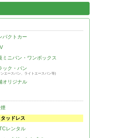
ンパクトカー
V
級ミニバン・ワンボックス
ラック・バン
ウンエースバン、ライトエースバン等)
舗オリジナル
禁煙
スタッドレス
TCレンタル