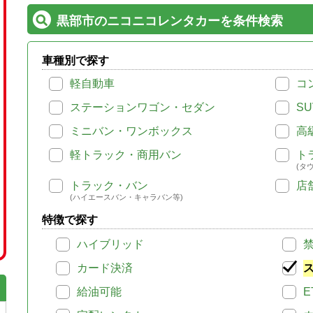
黒部市のニコニコレンタカーを条件検索
車種別で探す
軽自動車
コ
ステーションワゴン・セダン
SU
ミニバン・ワンボックス
高
軽トラック・商用バン
ト
(タ
トラック・バン
店
(ハイエースバン・キャラバン等)
特徴で探す
ハイブリッド
カード決済
給油可能
E