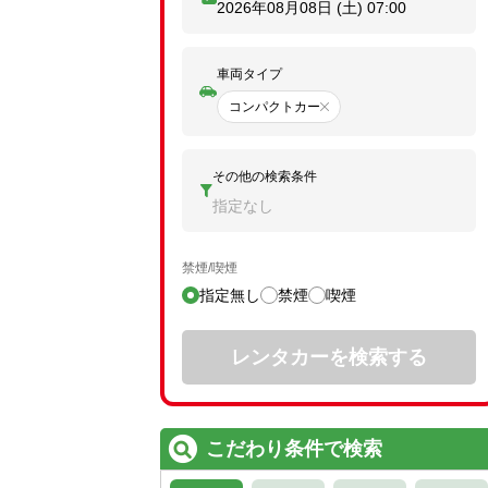
2026年08月08日 (土)
07:00
車両タイプ
コンパクトカー
その他の検索条件
指定なし
禁煙/喫煙
指定無し
禁煙
喫煙
レンタカーを検索する
こだわり条件で検索