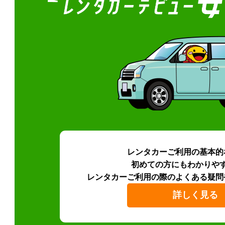
レンタカーご利用の基本的
初めての方にもわかりや
レンタカーご利用の際のよくある疑問
詳しく見る