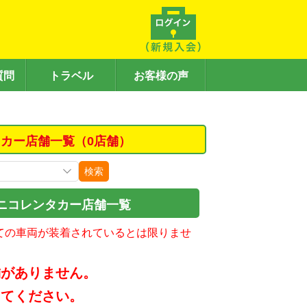
質問
トラベル
お客様の声
カー店舗一覧（0店舗）
検索
ニコレンタカー店舗一覧
ての車両が装着されているとは限りませ
舗がありません。
してください。