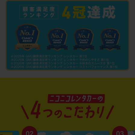
02
03