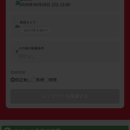
2026年08月09日 (日)
13:00
車両タイプ
コンパクトカー
その他の検索条件
指定なし
禁煙/喫煙
指定無し
禁煙
喫煙
レンタカーを検索する