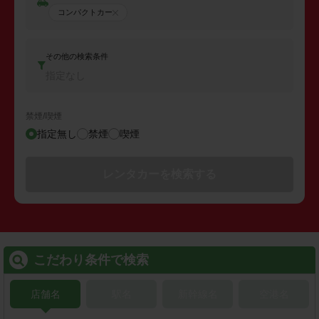
コンパクトカー
その他の検索条件
指定なし
禁煙/喫煙
指定無し
禁煙
喫煙
レンタカーを検索する
こだわり条件で検索
店舗名
駅名
新幹線名
空港名