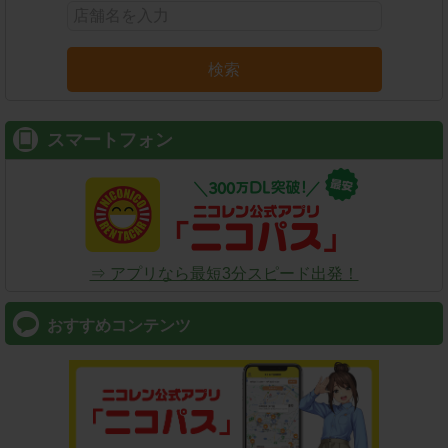
検索
スマートフォン
⇒ アプリなら最短3分スピード出発！
おすすめコンテンツ