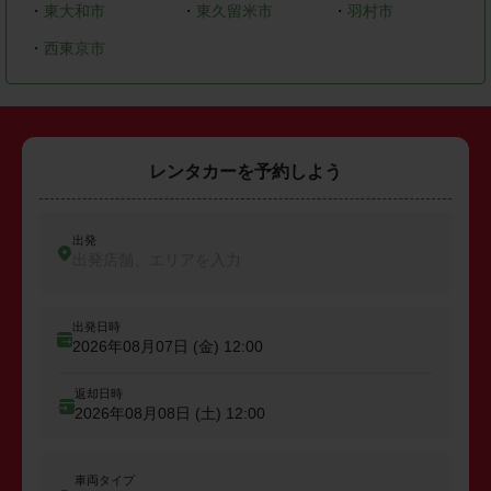
・
東大和市
・
東久留米市
・
羽村市
・
西東京市
レンタカーを予約しよう
出発
出発店舗、エリアを入力
出発日時
2026年08月07日 (金)
12:00
返却日時
2026年08月08日 (土)
12:00
車両タイプ