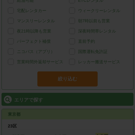
給油可能
ETCレンタル
宅配レンタカー
ウィークリーレンタル
マンスリーレンタル
朝7時以前も営業
夜21時以降も営業
深夜時間帯レンタル
パーフェクト補償
直前予約
ニコパス（アプリ）
国際運転免許証
営業時間外返却サービス
レッカー搬送サービス
絞り込む
エリアで探す
東京都
23区