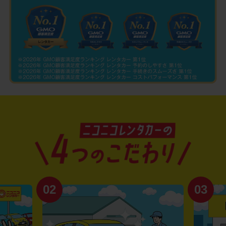
02
03