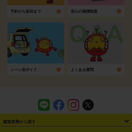
予約から返却まで
安心の補償制度
シーン別ガイド
よくある質問
都道府県から探す