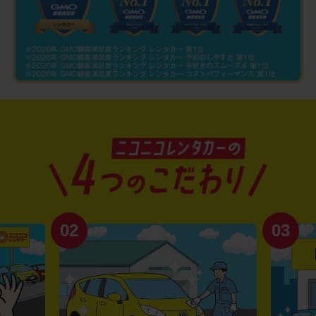
02
03