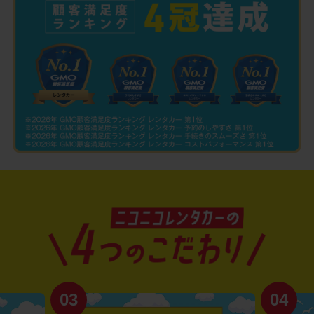
03
04