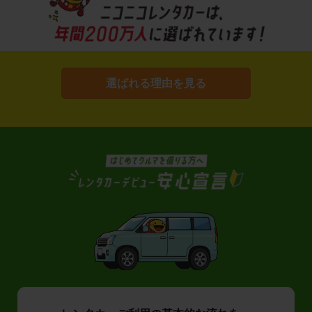
選ばれる理由を見る