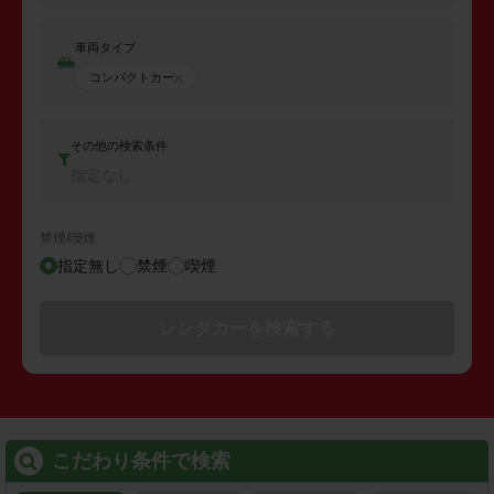
車両タイプ
コンパクトカー
その他の検索条件
指定なし
禁煙/喫煙
指定無し
禁煙
喫煙
レンタカーを検索する
こだわり条件で検索