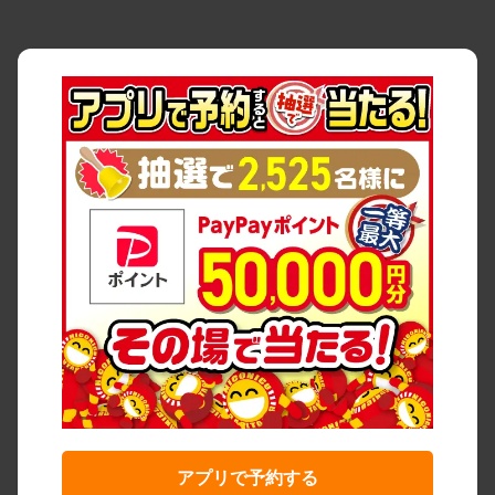
アプリで予約する