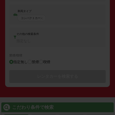
車両タイプ
コンパクトカー
その他の検索条件
指定なし
禁煙/喫煙
指定無し
禁煙
喫煙
レンタカーを検索する
こだわり条件で検索