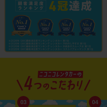
03
04