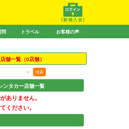
質問
トラベル
お客様の声
店舗一覧（0店舗）
検索
レンタカー店舗一覧
舗がありません。
してください。