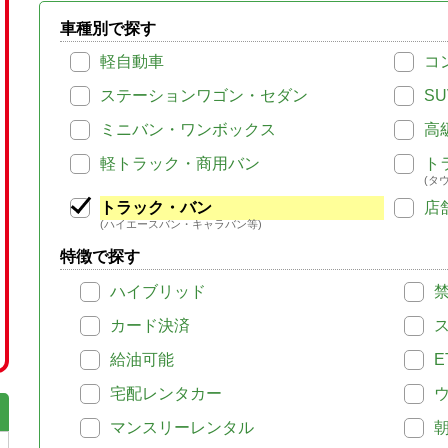
車種別で探す
軽自動車
コ
ステーションワゴン・セダン
SU
ミニバン・ワンボックス
高
軽トラック・商用バン
ト
(タ
トラック・バン
店
(ハイエースバン・キャラバン等)
特徴で探す
ハイブリッド
カード決済
給油可能
E
宅配レンタカー
マンスリーレンタル