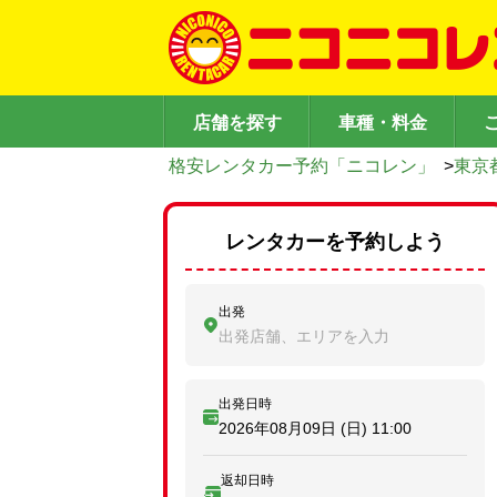
店舗を探す
車種・料金
格安レンタカー予約「ニコレン」
>
東京
レンタカーを予約しよう
出発
出発店舗、エリアを入力
出発日時
2026年08月09日 (日)
11:00
返却日時