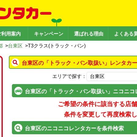
ご利用案内
キャンペーン
選ばれる理由
よくある
都
>
台東区
>
T3クラス(トラック・バン)
台東区の「トラック・バン取扱い」レンタカー
エリアで探す：
台東区の「トラック・バン取扱い」ニコニコ
ご希望の条件に該当する店
条件を変更して再度検索
台東区のニコニコレンタカーを条件検索