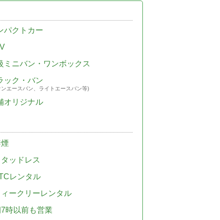
ンパクトカー
V
級ミニバン・ワンボックス
ラック・バン
ウンエースバン、ライトエースバン等)
舗オリジナル
禁煙
スタッドレス
TCレンタル
ウィークリーレンタル
朝7時以前も営業