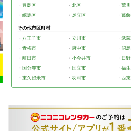
・
豊島区
・
北区
・
荒川
・
練馬区
・
足立区
・
葛飾
その他市区町村
・
八王子市
・
立川市
・
武蔵
・
青梅市
・
府中市
・
昭島
・
町田市
・
小金井市
・
日野
・
国分寺市
・
国立市
・
福生
・
東久留米市
・
羽村市
・
西東