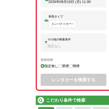
2026年08月10日 (月)
11:00
車両タイプ
コンパクトカー
その他の検索条件
指定なし
禁煙/喫煙
指定無し
禁煙
喫煙
レンタカーを検索する
こだわり条件で検索