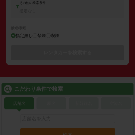
その他の検索条件
指定なし
禁煙/喫煙
指定無し
禁煙
喫煙
レンタカーを検索する
こだわり条件で検索
店舗名
駅名
新幹線名
空港名
検索