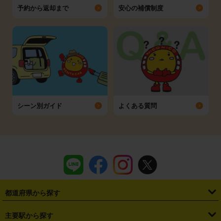
予約から返却まで
安心の補償制度
シーン別ガイド
よくある質問
都道府県から探す
・
北海道
・
青森県
・
岩手県
・
宮城県
・
秋田県
・
山形県
主要駅から探す