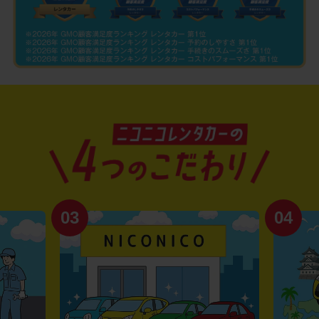
03
04