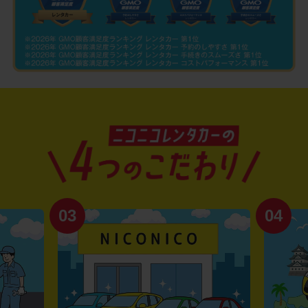
03
04