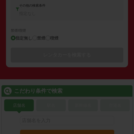
その他の検索条件
指定なし
禁煙/喫煙
指定無し
禁煙
喫煙
レンタカーを検索する
こだわり条件で検索
店舗名
駅名
新幹線名
空港名