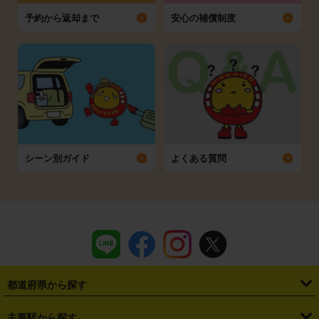
予約から返却まで
安心の補償制度
シーン別ガイド
よくある質問
都道府県から探す
・
北海道
・
青森県
・
岩手県
・
宮城県
・
秋田県
・
山形県
主要駅から探す