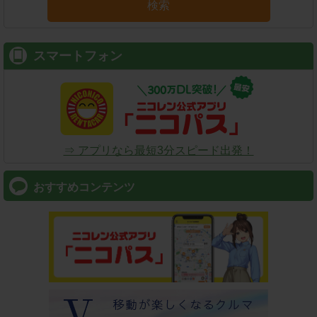
検索
スマートフォン
⇒ アプリなら最短3分スピード出発！
おすすめコンテンツ