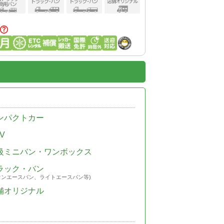
ンパクトカー
V
級ミニバン・ワンボックス
ラック・バン
ウンエースバン、ライトエースバン等)
舗オリジナル