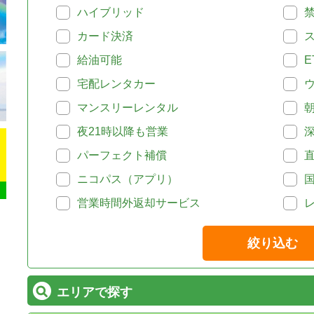
ハイブリッド
カード決済
給油可能
E
宅配レンタカー
マンスリーレンタル
夜21時以降も営業
パーフェクト補償
ニコパス（アプリ）
営業時間外返却サービス
絞り込む
エリアで探す