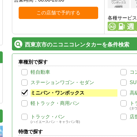
この店舗で予約する
各種サービス
西東京市のニコニコレンタカーを条件検索
車種別で探す
軽自動車
コ
ステーションワゴン・セダン
SU
ミニバン・ワンボックス
高
軽トラック・商用バン
ト
(タ
トラック・バン
店
(ハイエースバン・キャラバン等)
特徴で探す