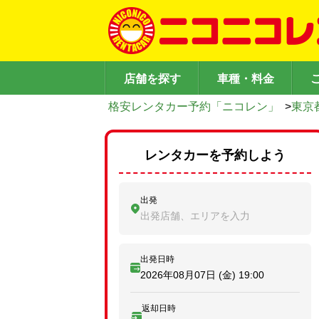
店舗を探す
車種・料金
格安レンタカー予約「ニコレン」
>
東京
レンタカーを予約しよう
出発
出発店舗、エリアを入力
出発日時
2026年08月07日 (金)
19:00
返却日時