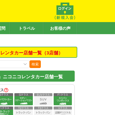
質問
トラベル
お客様の声
レンタカー店舗一覧（3店舗）
検索
」ニコニコレンタカー店舗一覧
ス