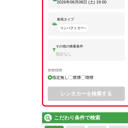
2026年08月08日 (土)
19:00
車両タイプ
コンパクトカー
その他の検索条件
指定なし
禁煙/喫煙
指定無し
禁煙
喫煙
レンタカーを検索する
こだわり条件で検索