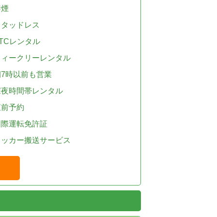
禁煙
スタッドレス
TCレンタル
ウィークリーレンタル
朝7時以前も営業
深夜時間帯レンタル
直前予約
国際運転免許証
レッカー搬送サービス