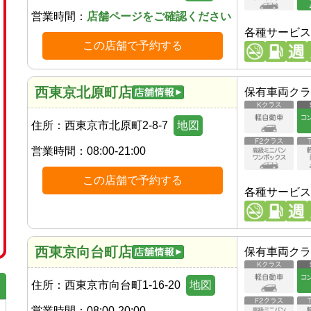
営業時間：
店舗ページをご確認ください
各種サービス
この店舗で予約する
西東京北原町店
保有車両クラ
住所：
西東京市北原町2-8-7
地図
営業時間：
08:00-21:00
この店舗で予約する
各種サービス
西東京向台町店
保有車両クラ
住所：
西東京市向台町1-16-20
地図
営業時間：
08:00-20:00