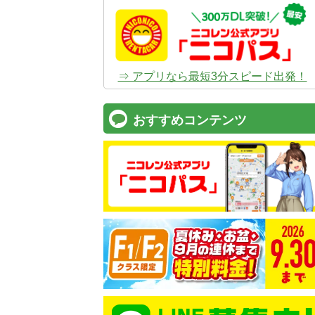
⇒ アプリなら最短3分スピード出発！
おすすめコンテンツ