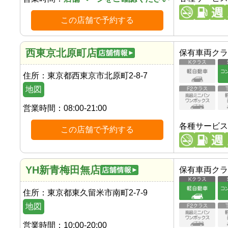
この店舗で予約する
西東京北原町店
保有車両クラ
住所：
東京都西東京市北原町2-8-7
地図
営業時間：
08:00-21:00
各種サービス
この店舗で予約する
YH新青梅田無店
保有車両クラ
住所：
東京都東久留米市南町2-7-9
地図
営業時間：
10:00-20:00