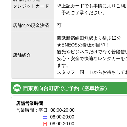
※
上記カードでも事情によりご利
クレジットカード
予めご了承ください。
店舗での現金決済
可
西武新宿線田無駅より徒歩12分

★ENEOSの看板が目印！

観光やビジネスだけでなく普段使
店舗紹介
安心・安全で快適なレンタカーを
ます。

スタッフ一同、心からお待ちして
西東京向台町店でご予約（空車検索）
店舗営業時間
営業時間：
平日
08:00
-
20:00
土
08:00-20:00
日
08:00-20:00