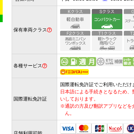
保有車両クラス
各種サービス
国際運転免許証でご利用いただけ
日本語による手続きとなるため、
国際運転免許証
いしております。
※
通訳の方及び翻訳アプリなどを
ん。
店舗利用可能