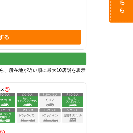
する
から、所在地が近い順に最大10店舗を表示
ス