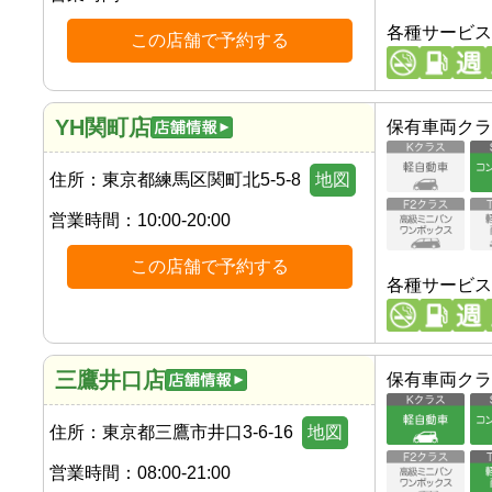
各種サービス
この店舗で予約する
YH関町店
保有車両クラ
住所：
東京都練馬区関町北5-5-8
地図
営業時間：
10:00-20:00
この店舗で予約する
各種サービス
三鷹井口店
保有車両クラ
住所：
東京都三鷹市井口3-6-16
地図
営業時間：
08:00-21:00