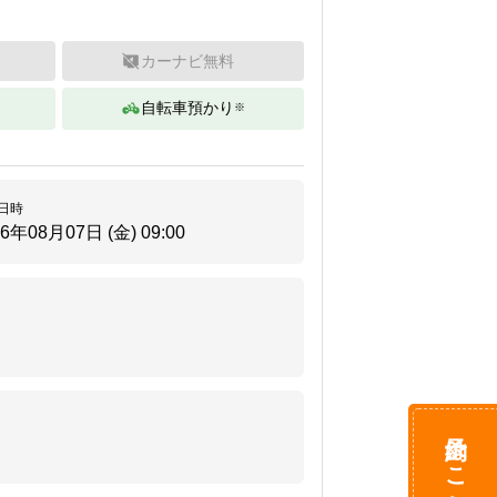
カーナビ無料
自転車預かり
※
日時
26年08月07日 (金)
09:00
予約はこちら