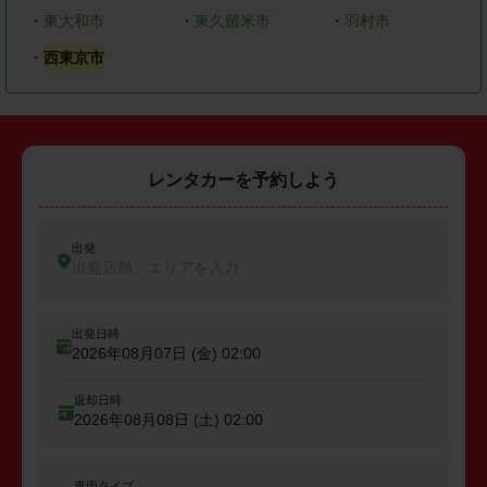
・
東大和市
・
東久留米市
・
羽村市
・
西東京市
レンタカーを予約しよう
出発
出発店舗、エリアを入力
出発日時
2026年08月07日 (金)
02:00
返却日時
2026年08月08日 (土)
02:00
車両タイプ