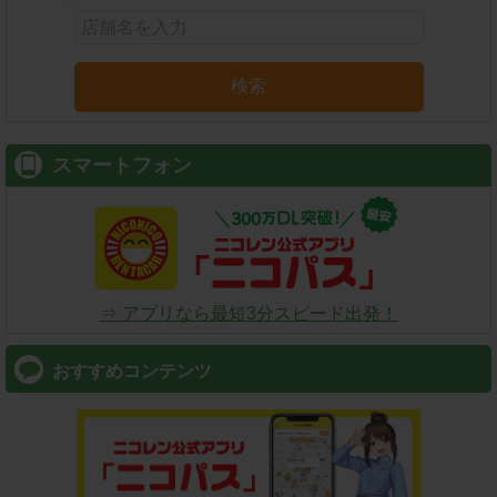
検索
スマートフォン
⇒ アプリなら最短3分スピード出発！
おすすめコンテンツ