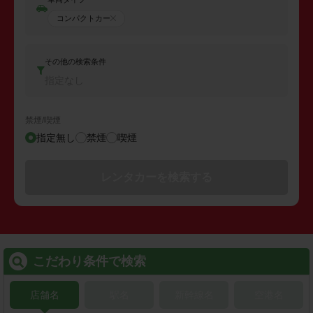
コンパクトカー
その他の検索条件
指定なし
禁煙/喫煙
指定無し
禁煙
喫煙
レンタカーを検索する
こだわり条件で検索
店舗名
駅名
新幹線名
空港名