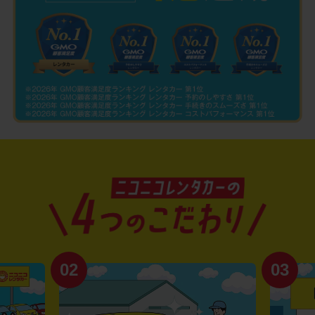
02
03