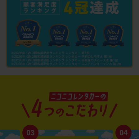
03
04