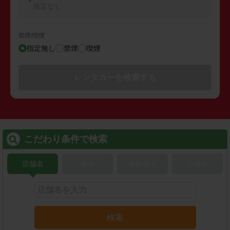
指定なし
禁煙/喫煙
指定無し
禁煙
喫煙
レンタカーを検索する
こだわり条件で検索
店舗名
駅名
新幹線名
空港名
検索