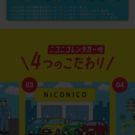
03
04