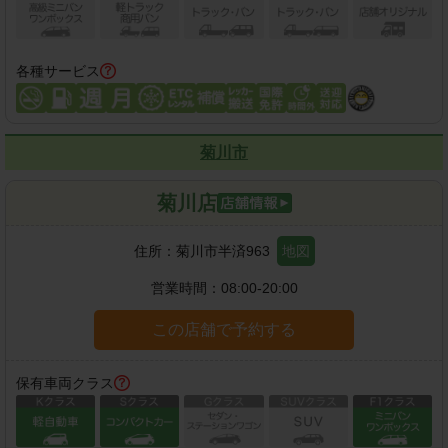
各種サービス
菊川市
菊川店
住所：
菊川市半済963
地図
営業時間：
08:00-20:00
この店舗で予約する
保有車両クラス