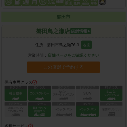
磐田市
磐田鳥之瀬店
住所：
磐田市鳥之瀬76-3
地図
営業時間：
店舗ページをご確認ください
この店舗で予約する
保有車両クラス
各種サービス