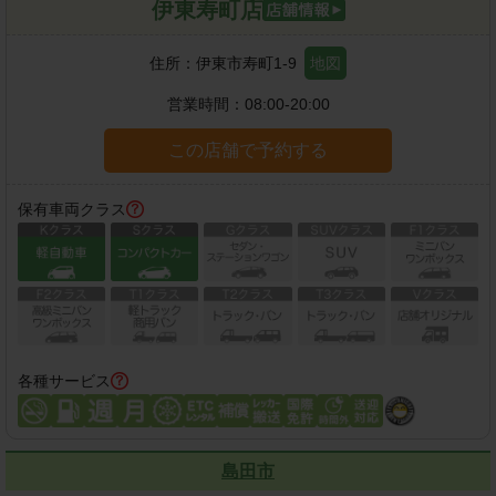
伊東寿町店
住所：
伊東市寿町1-9
地図
営業時間：
08:00-20:00
この店舗で予約する
保有車両クラス
各種サービス
島田市