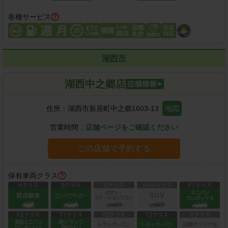
各種サービス
湖西市
湖西中之郷店
住所：
湖西市新居町中之郷1603-13
地図
営業時間：
店舗ページをご確認ください
この店舗で予約する
保有車両クラス