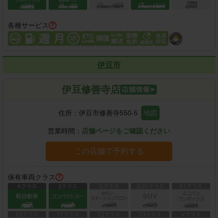
各種サービス
伊豆市
伊豆修善寺店
住所：
伊豆市修善寺550-5
地図
営業時間：
店舗ページをご確認ください
この店舗で予約する
保有車両クラス