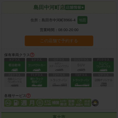
島田中河町店
住所：
島田市中河町8966-4
地図
営業時間：
08:00-20:00
この店舗で予約する
保有車両クラス
各種サービス
富士市