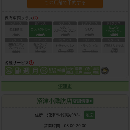
この店舗で予約する
保有車両クラス
各種サービス
沼津市
沼津小諏訪店
住所：
沼津市小諏訪982-1
地図
営業時間：
08:00-20:00