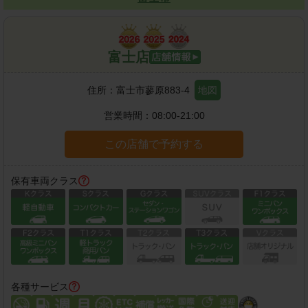
富士店
住所：
富士市蓼原883-4
地図
営業時間：
08:00-21:00
この店舗で予約する
保有車両クラス
各種サービス