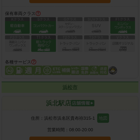
保有車両クラス
各種サービス
浜松市
浜北駅店
住所：
浜松市浜名区貴布祢315-1
地図
営業時間：
08:00-20:00