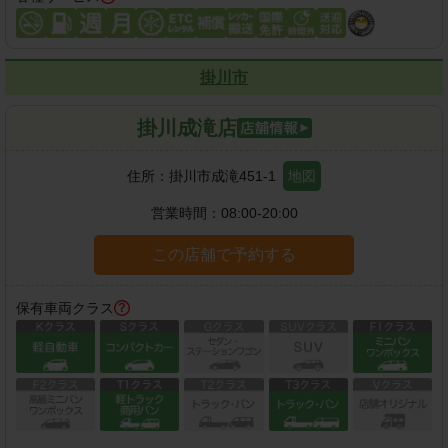
掛川市
掛川成滝店
住所：
掛川市成滝451-1
地図
営業時間：
08:00-20:00
この店舗で予約する
保有車両クラス