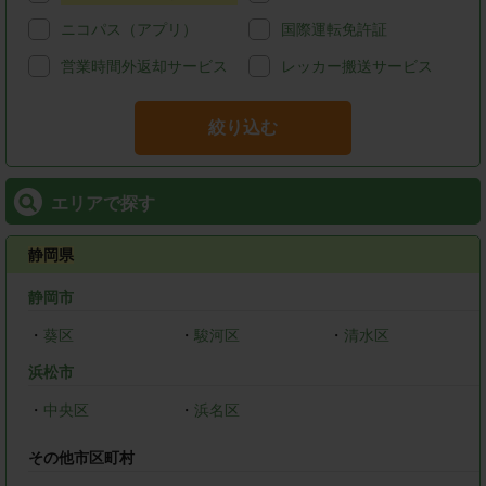
ニコパス（アプリ）
国際運転免許証
営業時間外返却サービス
レッカー搬送サービス
絞り込む
エリアで探す
静岡県
静岡市
・
葵区
・
駿河区
・
清水区
浜松市
・
中央区
・
浜名区
その他市区町村