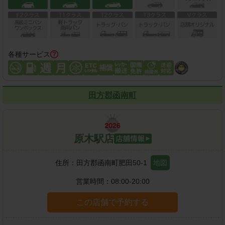
各種サービス
田方郡函南町
原木駅店
住所：
田方郡函南町肥田50-1
地図
営業時間：
08:00-20:00
この店舗で予約する