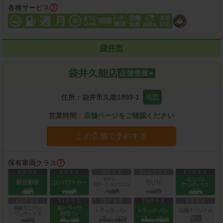
各種サービス
袋井市
袋井久能店
住所：
袋井市久能1893-1
地図
営業時間：
店舗ページをご確認ください
この店舗で予約する
保有車両クラス