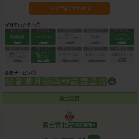
この店舗で予約する
保有車両クラス
各種サービス
富士宮市
富士宮北店