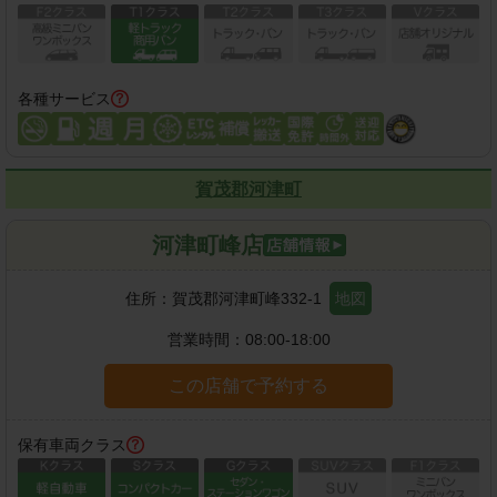
各種サービス
賀茂郡河津町
河津町峰店
住所：
賀茂郡河津町峰332-1
地図
営業時間：
08:00-18:00
この店舗で予約する
保有車両クラス