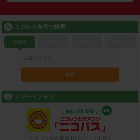
こだわり条件で検索
店舗名
駅名
新幹線名
空港名
検索
スマートフォン
⇒ アプリなら最短3分スピード出発！