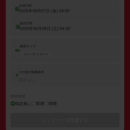
出発日時
2026年08月07日 (金)
04:00
返却日時
2026年08月08日 (土)
04:00
車両タイプ
コンパクトカー
その他の検索条件
指定なし
禁煙/喫煙
指定無し
禁煙
喫煙
レンタカーを検索する