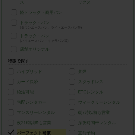
ス
ックス
軽トラック・商用バン
トラック・バン
(タウンエースバン、ライトエースバン等)
トラック・バン
(ハイエースバン・キャラバン等)
店舗オリジナル
特徴で探す
ハイブリッド
禁煙
カード決済
スタッドレス
給油可能
ETCレンタル
宅配レンタカー
ウィークリーレンタル
マンスリーレンタル
朝7時以前も営業
夜21時以降も営業
深夜時間帯レンタル
パーフェクト補償
直前予約