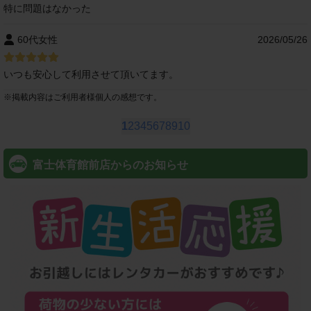
特に問題はなかった
60代女性
2026/05/26
いつも安心して利用させて頂いてます。
※
掲載内容はご利用者様個人の感想です。
1
2
3
4
5
6
7
8
9
10
富士体育館前店からのお知らせ