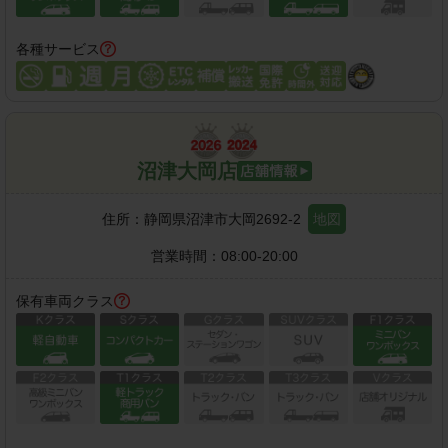
各種サービス
沼津大岡店
住所：
静岡県沼津市大岡2692-2
地図
営業時間：
08:00-20:00
保有車両クラス