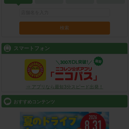
検索
スマートフォン
⇒ アプリなら最短3分スピード出発！
おすすめコンテンツ