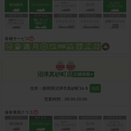
各種サービス
沼津真砂町店
住所：
静岡県沼津市真砂町16-9
地図
営業時間：
08:00-20:00
保有車両クラス