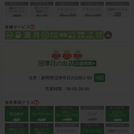
各種サービス
沼津日の出店
住所：
静岡県沼津市日の出町2-50
地図
営業時間：
08:00-20:00
保有車両クラス