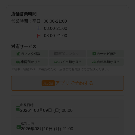
店舗営業時間
営業時間：
平日
08:00
-
21:00
土
08:00-21:00
日
08:00-21:00
対応サービス
ガソスタ併設
ETCレンタル
カーナビ無料
車両預かり
バイク預かり
自転車預かり
※
※
※
※
駐車・駐輪
スペース確認のため、店舗までお電話にてご相談ください。
アプリで予約する
最安値
出発日時
2026年08月09日 (日)
08:00
返却日時
2026年08月10日 (月)
21:00