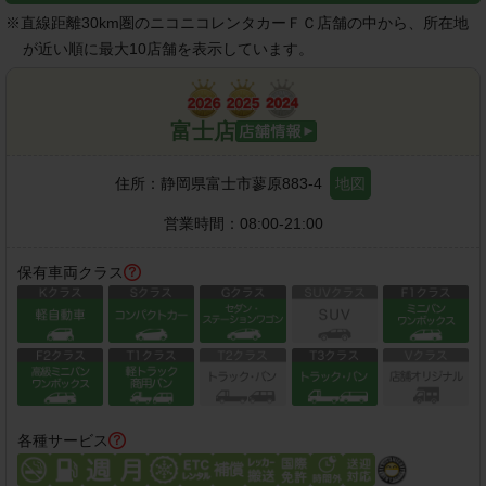
※
直線距離30km圏のニコニコレンタカーＦＣ店舗の中から、所在地
が近い順に最大10店舗を表示しています。
富士店
住所：
静岡県富士市蓼原883-4
地図
営業時間：
08:00-21:00
保有車両クラス
各種サービス