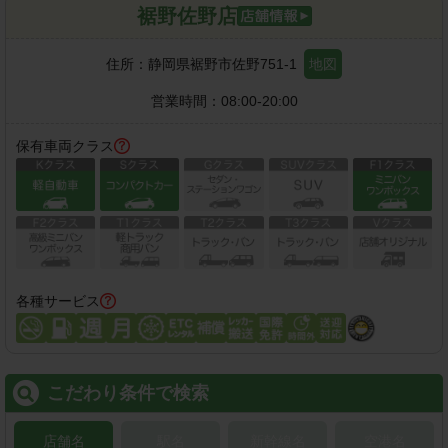
裾野佐野店
住所：
静岡県裾野市佐野751-1
地図
営業時間：
08:00-20:00
保有車両クラス
各種サービス
こだわり条件で検索
店舗名
駅名
新幹線名
空港名