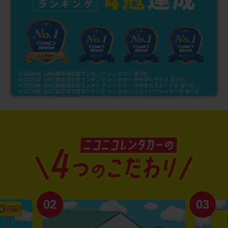
03
04