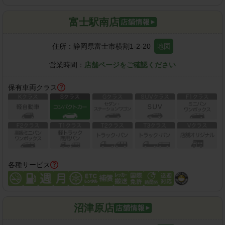
富士駅南店
住所：
静岡県富士市横割1-2-20
地図
営業時間：
店舗ページをご確認ください
保有車両クラス
各種サービス
沼津原店