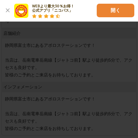
WEBより最大30％お得！

店舗での現金決済
開く
公式アプリ「ニコパス」
可
店舗紹介
静岡県富士市にあるアポロステーションです！

当店は、岳南電車岳南線【ジャトコ前】駅より徒歩約5分で、アク
セスも良好です。

皆様のご予約とご来店をお待ちしております。
インフォメーション
静岡県富士市にあるアポロステーションです！

当店は、岳南電車岳南線【ジャトコ前】駅より徒歩約5分で、アク
セスも良好です。

皆様のご予約とご来店をお待ちしております。