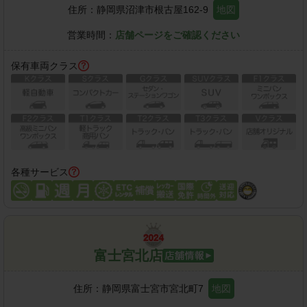
住所：
静岡県沼津市根古屋162-9
地図
営業時間：
店舗ページをご確認ください
保有車両クラス
各種サービス
富士宮北店
住所：
静岡県富士宮市宮北町7
地図