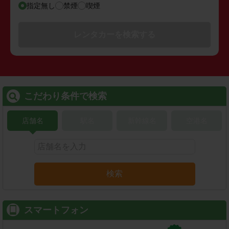
指定無し
禁煙
喫煙
レンタカーを検索する
こだわり条件で検索
店舗名
駅名
新幹線名
空港名
検索
スマートフォン