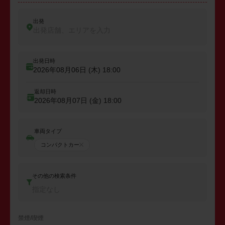
出発
出発店舗、エリアを入力
出発日時
2026年08月06日 (木)
18:00
返却日時
2026年08月07日 (金)
18:00
車両タイプ
コンパクトカー
その他の検索条件
指定なし
禁煙/喫煙