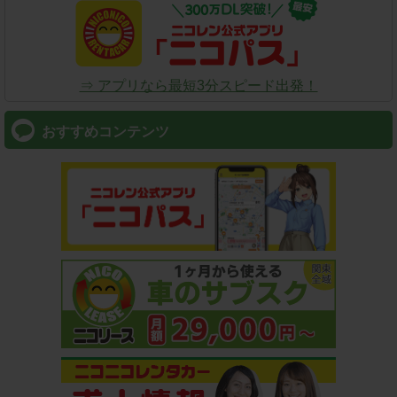
⇒ アプリなら最短3分スピード出発！
おすすめコンテンツ