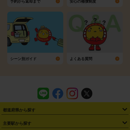
予約から返却まで
安心の補償制度
シーン別ガイド
よくある質問
都道府県から探す
・
北海道
・
青森県
・
岩手県
・
宮城県
・
秋田県
・
山形県
主要駅から探す