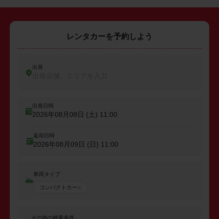
レンタカーを予約しよう
出発
出発店舗、エリアを入力
出発日時
2026年08月08日 (土)
11:00
返却日時
2026年08月09日 (日)
11:00
車両タイプ
コンパクトカー
その他の検索条件