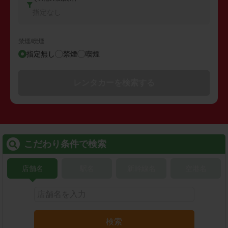
指定なし
禁煙/喫煙
指定無し
禁煙
喫煙
レンタカーを検索する
こだわり条件で検索
店舗名
駅名
新幹線名
空港名
検索