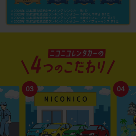
03
04