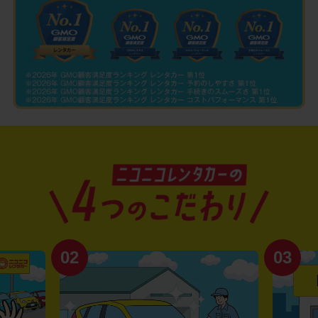
02
03