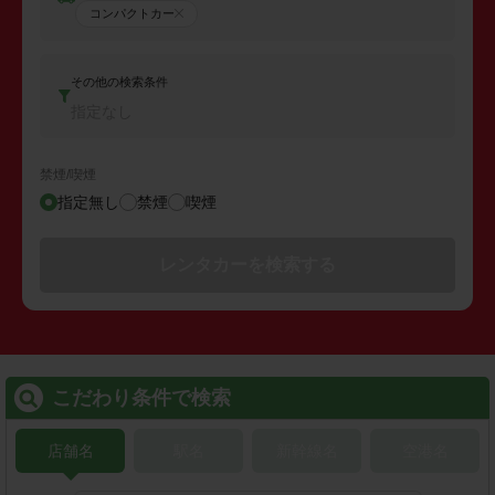
コンパクトカー
その他の検索条件
指定なし
禁煙/喫煙
指定無し
禁煙
喫煙
レンタカーを検索する
こだわり条件で検索
店舗名
駅名
新幹線名
空港名