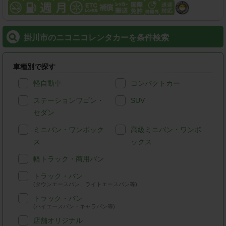
掛川市のニコニコレンタカーを条件検索
車種別で探す
軽自動車
コンパクトカー
ステーションワゴン・
SUV
セダン
ミニバン・ワンボック
高級ミニバン・ワンボ
ス
ックス
軽トラック・商用バン
トラック・バン
(タウンエースバン、ライトエースバン等)
トラック・バン
(ハイエースバン・キャラバン等)
店舗オリジナル