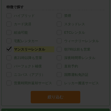
特徴で探す
ハイブリッド
禁煙
カード決済
スタッドレス
給油可能
ETCレンタル
宅配レンタカー
ウィークリーレンタル
マンスリーレンタル
朝7時以前も営業
夜21時以降も営業
深夜時間帯レンタル
パーフェクト補償
直前予約
ニコパス（アプリ）
国際運転免許証
営業時間外返却サービス
レッカー搬送サービス
絞り込む