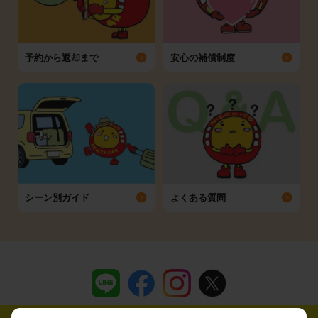
予約から返却まで
安心の補償制度
シーン別ガイド
よくある質問