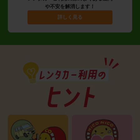
や不安を解消します！
詳しく見る