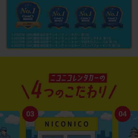
03
04