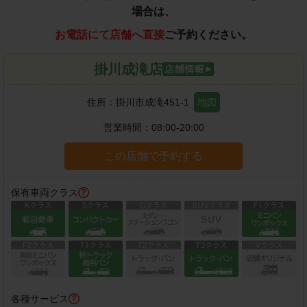
場合は、
お電話にて店舗へ直接
ご予約ください。
掛川成滝店
住所：
掛川市成滝451-1
地図
営業時間：
08:00-20:00
この店舗で予約する
保有車両クラス
各種サービス