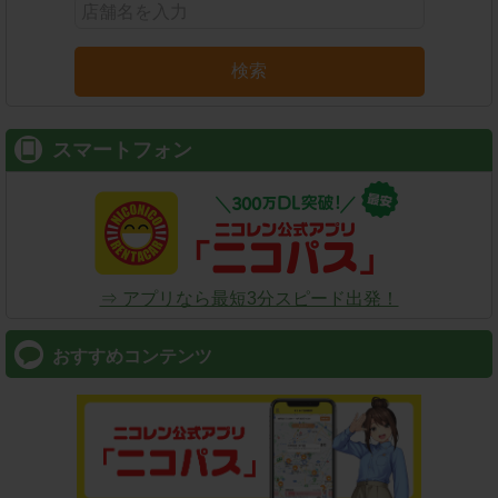
検索
スマートフォン
⇒ アプリなら最短3分スピード出発！
おすすめコンテンツ