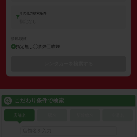
その他の検索条件
指定なし
禁煙/喫煙
指定無し
禁煙
喫煙
レンタカーを検索する
こだわり条件で検索
店舗名
駅名
新幹線名
空港名