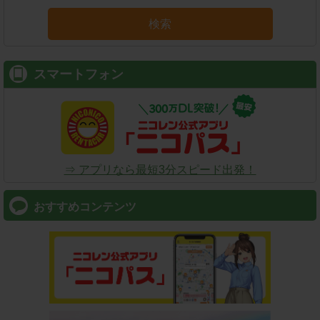
検索
スマートフォン
⇒ アプリなら最短3分スピード出発！
おすすめコンテンツ