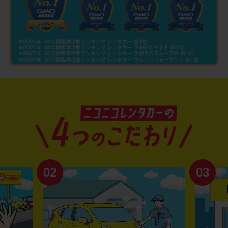
02
03