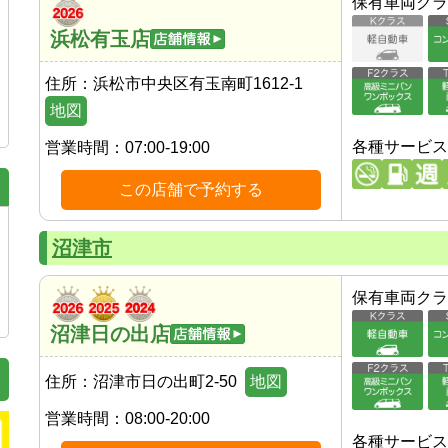
保有車両クラ
浜松有玉店
住所：
浜松市中央区有玉南町1612-1
地図
各種サービス
営業時間：
07:00-19:00
この店舗で予約する
沼津市
保有車両クラ
沼津日の出店
住所：
沼津市日の出町2-50
地図
営業時間：
08:00-20:00
各種サービス