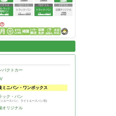
ンパクトカー
V
級ミニバン・ワンボックス
ラック・バン
ウンエースバン、ライトエースバン等)
舗オリジナル