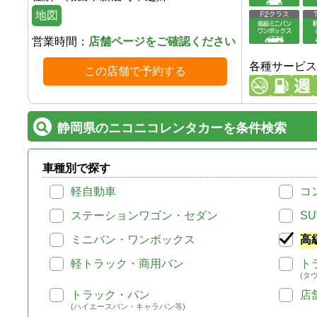
地図
営業時間：
店舗ページをご確認ください
各種サービス
この店舗で予約する
静岡県のニコニコレンタカーを条件検索
車種別で探す
軽自動車
コ
ステーションワゴン・セダン
SU
ミニバン・ワンボックス
高
軽トラック・商用バン
ト
(タ
トラック・バン
店
(ハイエースバン・キャラバン等)