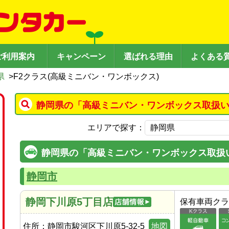
ご利用案内
キャンペーン
選ばれる理由
よくある
県
>
F2クラス(高級ミニバン・ワンボックス)
静岡県の「高級ミニバン・ワンボックス取扱い
エリアで探す：
静岡県の「高級ミニバン・ワンボックス取扱
静岡市
静岡下川原5丁目店
保有車両クラ
住所：
静岡市駿河区下川原5-32-5
地図