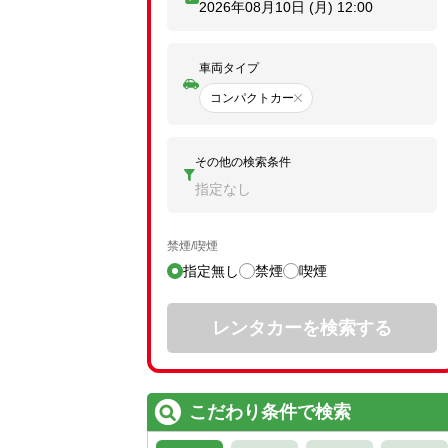
2026年08月10日 (月)
12:00
車両タイプ
コンパクトカー
その他の検索条件
指定なし
禁煙/喫煙
指定無し
禁煙
喫煙
レンタカーを検索する
こだわり条件で検索