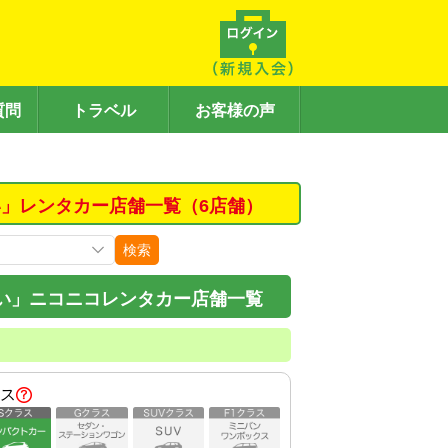
質問
トラベル
お客様の声
」レンタカー店舗一覧（6店舗）
検索
い」ニコニコレンタカー店舗一覧
ス