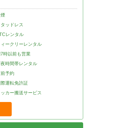
禁煙
スタッドレス
TCレンタル
ウィークリーレンタル
朝7時以前も営業
深夜時間帯レンタル
直前予約
国際運転免許証
レッカー搬送サービス