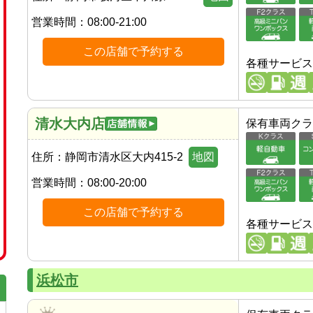
営業時間：
08:00-21:00
この店舗で予約する
各種サービス
清水大内店
保有車両クラ
住所：
静岡市清水区大内415-2
地図
営業時間：
08:00-20:00
この店舗で予約する
各種サービス
浜松市