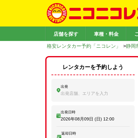
店舗を探す
車種・料金
格安レンタカー予約「ニコレン」
>
静岡
レンタカーを予約しよう
出発
出発店舗、エリアを入力
出発日時
2026年08月09日 (日)
12:00
返却日時