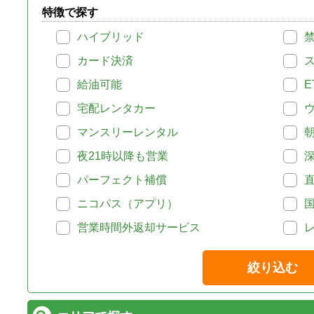
特徴で探す
ハイブリッド
カード決済
給油可能
E
宅配レンタカー
マンスリーレンタル
夜21時以降も営業
パーフェクト補償
ニコパス（アプリ）
営業時間外返却サービス
絞り込む