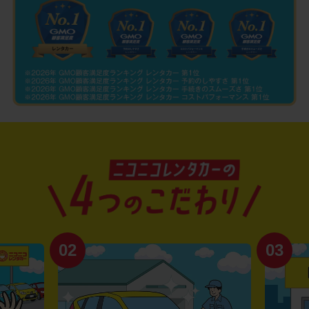
02
03