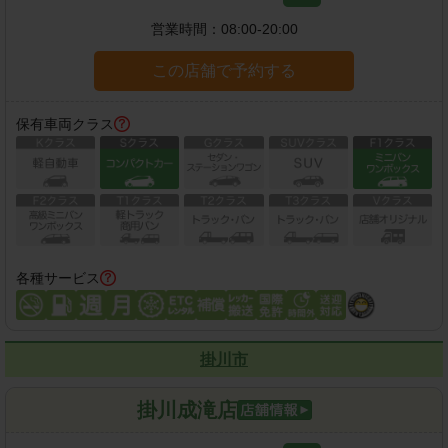
営業時間：
08:00-20:00
この店舗で予約する
保有車両クラス
各種サービス
掛川市
掛川成滝店