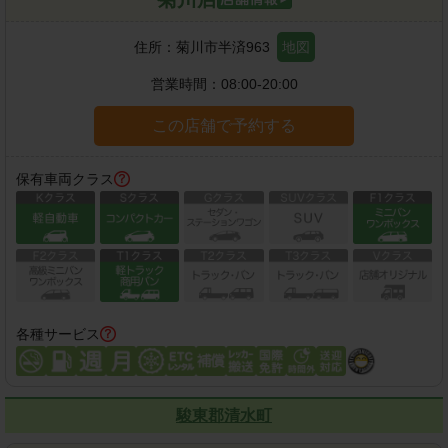
住所：
菊川市半済963
地図
営業時間：
08:00-20:00
この店舗で予約する
保有車両クラス
各種サービス
駿東郡清水町