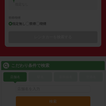
指定なし
禁煙/喫煙
指定無し
禁煙
喫煙
レンタカーを検索する
こだわり条件で検索
店舗名
駅名
新幹線名
空港名
検索