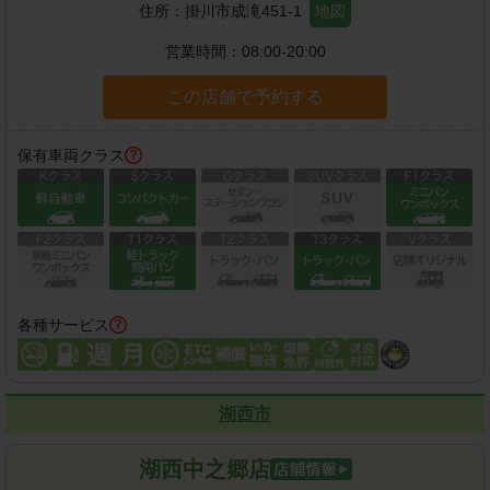
住所：
掛川市成滝451-1
地図
営業時間：
08:00-20:00
この店舗で予約する
保有車両クラス
各種サービス
湖西市
湖西中之郷店