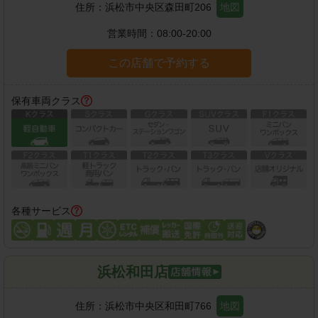
住所：
浜松市中央区森田町206
地図
営業時間：
08:00-20:00
この店舗で予約する
保有車両クラス
各種サービス
浜松和田店
住所：
浜松市中央区和田町766
地図