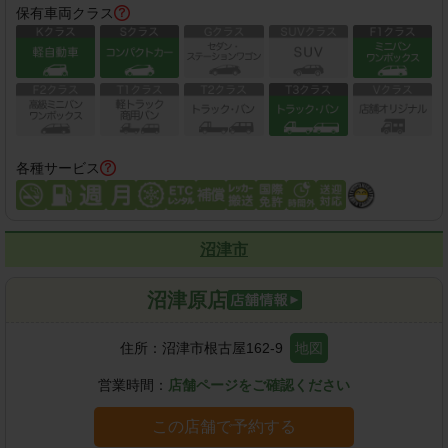
保有車両クラス
各種サービス
沼津市
沼津原店
住所：
沼津市根古屋162-9
地図
営業時間：
店舗ページをご確認ください
この店舗で予約する