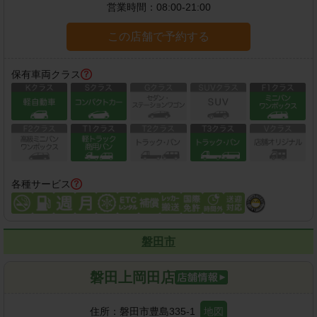
営業時間：
08:00-21:00
この店舗で予約する
保有車両クラス
各種サービス
磐田市
磐田上岡田店
住所：
磐田市豊島335-1
地図