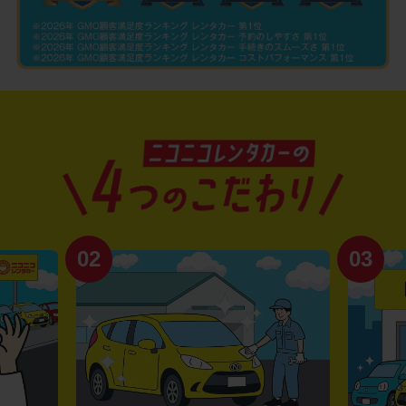
02
03