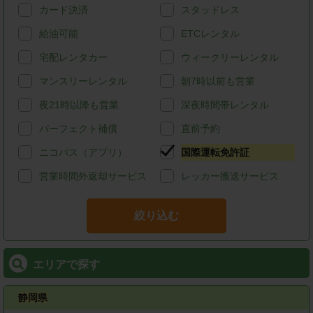
カード決済
スタッドレス
給油可能
ETCレンタル
宅配レンタカー
ウィークリーレンタル
マンスリーレンタル
朝7時以前も営業
夜21時以降も営業
深夜時間帯レンタル
パーフェクト補償
直前予約
ニコパス（アプリ）
国際運転免許証
営業時間外返却サービス
レッカー搬送サービス
絞り込む
エリアで探す
静岡県