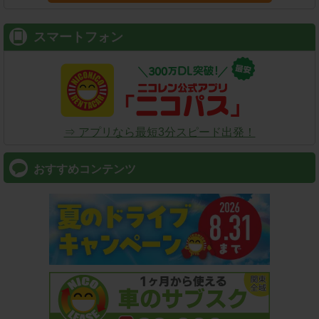
スマートフォン
⇒ アプリなら最短3分スピード出発！
おすすめコンテンツ