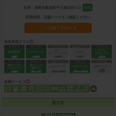
住所：
湖西市新居町中之郷1603-13
地図
営業時間：
店舗ページをご確認ください
この店舗で予約する
保有車両クラス
各種サービス
菊川市
菊川店