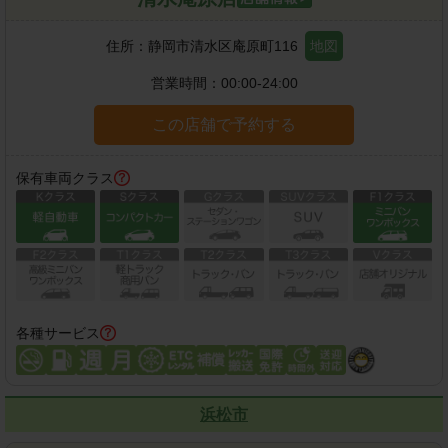
住所：
静岡市清水区庵原町116
地図
営業時間：
00:00-24:00
この店舗で予約する
保有車両クラス
各種サービス
浜松市