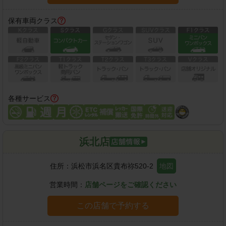
保有車両クラス
各種サービス
浜北店
住所：
浜松市浜名区貴布祢520-2
地図
営業時間：
店舗ページをご確認ください
この店舗で予約する