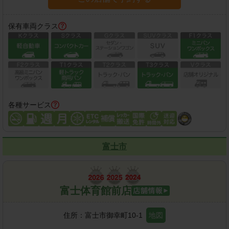
保有車両クラス
各種サービス
富士市
富士体育館前店
住所：
富士市御幸町10-1
地図