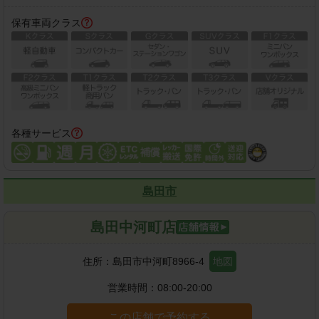
保有車両クラス
各種サービス
島田市
島田中河町店
住所：
島田市中河町8966-4
地図
営業時間：
08:00-20:00
この店舗で予約する