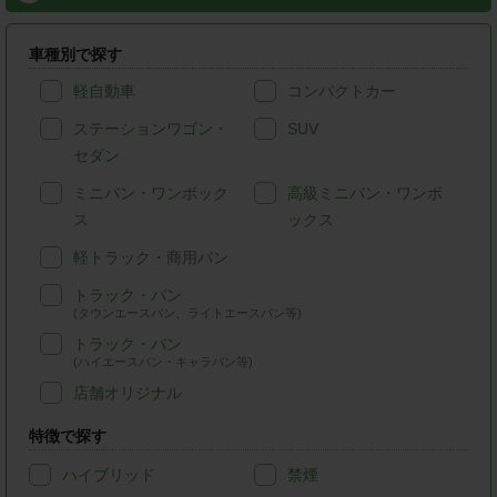
車種別で探す
軽自動車
コンパクトカー
ステーションワゴン・
SUV
セダン
ミニバン・ワンボック
高級ミニバン・ワンボ
ス
ックス
軽トラック・商用バン
トラック・バン
(タウンエースバン、ライトエースバン等)
トラック・バン
(ハイエースバン・キャラバン等)
店舗オリジナル
特徴で探す
ハイブリッド
禁煙