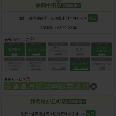
静岡中田店
住所：
静岡県静岡市駿河区中田本町16-19
地図
営業時間：
08:00-22:00
保有車両クラス
各種サービス
静岡緑が丘町店
住所：
静岡県静岡市駿河区緑が丘町2-5
地図