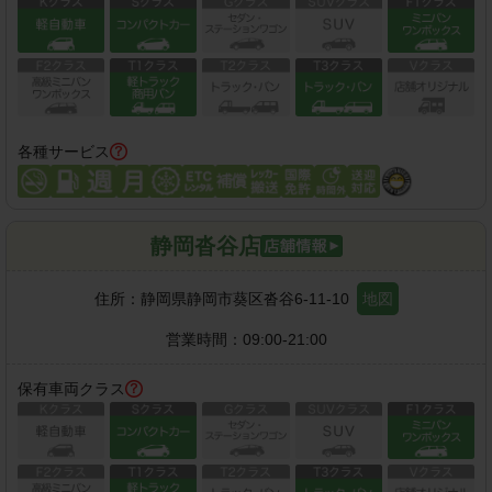
各種サービス
静岡沓谷店
住所：
静岡県静岡市葵区沓谷6-11-10
地図
営業時間：
09:00-21:00
保有車両クラス