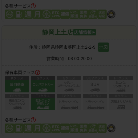
各種サービス
静岡上土店
住所：
静岡県静岡市葵区上土2-2-9
地図
営業時間：
08:00-20:00
保有車両クラス
各種サービス