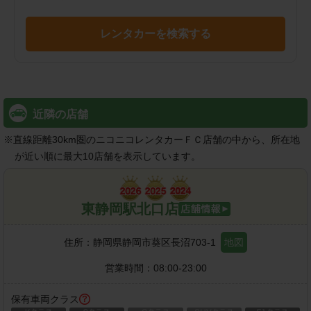
レンタカーを検索する
近隣の店舗
※
直線距離30km圏のニコニコレンタカーＦＣ店舗の中から、所在地
が近い順に最大10店舗を表示しています。
東静岡駅北口店
住所：
静岡県静岡市葵区長沼703-1
地図
営業時間：
08:00-23:00
保有車両クラス