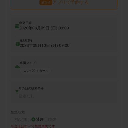
アプリで予約する
最安値
出発日時
2026年08月09日 (日)
09:00
返却日時
2026年08月10日 (月)
09:00
車両タイプ
コンパクトカー
その他の検索条件
指定なし
禁煙/喫煙
指定無し
禁煙
喫煙
※
当店はすべて禁煙車両です