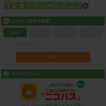
こだわり条件で検索
店舗名
駅名
新幹線名
空港名
検索
スマートフォン
⇒ アプリなら最短3分スピード出発！