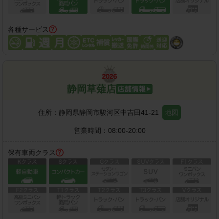
各種サービス
静岡草薙店
住所：
静岡県静岡市駿河区中吉田41-21
地図
営業時間：
08:00-20:00
保有車両クラス