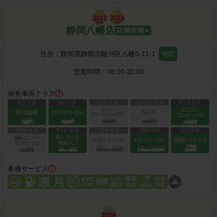
静岡八幡店
住所：
静岡県静岡市駿河区八幡5-11-1
地図
営業時間：
08:00-20:00
保有車両クラス
各種サービス