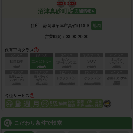
沼津真砂町店
住所：
静岡県沼津市真砂町16-9
地図
営業時間：
08:00-20:00
保有車両クラス
各種サービス
こだわり条件で検索