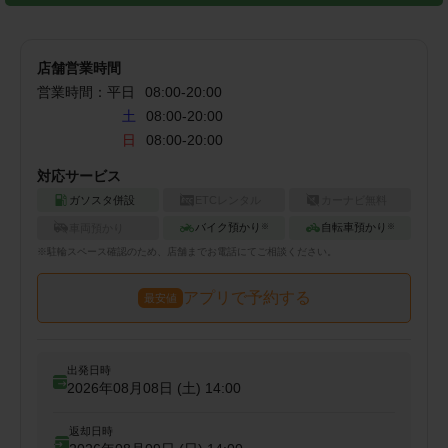
店舗営業時間
営業時間：
平日
08:00
-
20:00
土
08:00-20:00
日
08:00-20:00
対応サービス
ガソスタ併設
ETCレンタル
カーナビ無料
バイク預かり
自転車預かり
車両預かり
※
※
※
駐輪
スペース確認のため、店舗までお電話にてご相談ください。
アプリで予約する
最安値
出発日時
2026年08月08日 (土)
14:00
返却日時