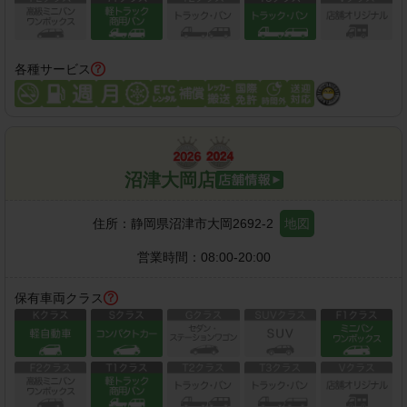
各種サービス
沼津大岡店
住所：
静岡県沼津市大岡2692-2
地図
営業時間：
08:00-20:00
保有車両クラス