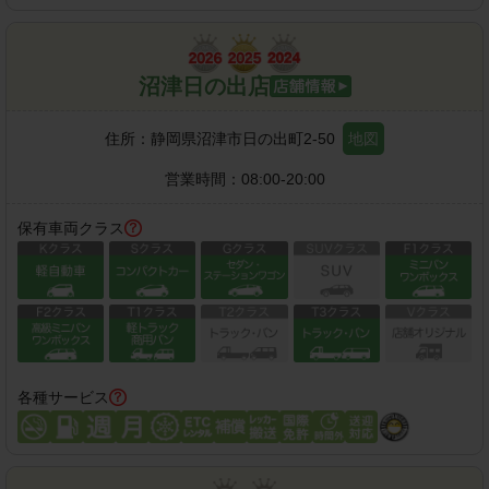
沼津日の出店
住所：
静岡県沼津市日の出町2-50
地図
営業時間：
08:00-20:00
保有車両クラス
各種サービス