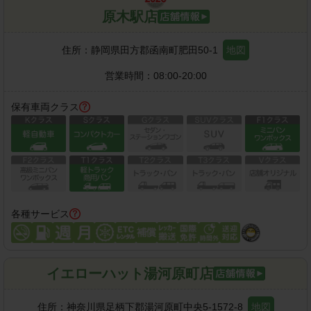
原木駅店
住所：
静岡県田方郡函南町肥田50-1
地図
営業時間：
08:00-20:00
保有車両クラス
各種サービス
イエローハット湯河原町店
住所：
神奈川県足柄下郡湯河原町中央5-1572-8
地図