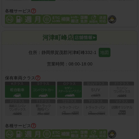
各種サービス
河津町峰店
住所：
静岡県賀茂郡河津町峰332-1
地図
営業時間：
08:00-18:00
保有車両クラス
各種サービス