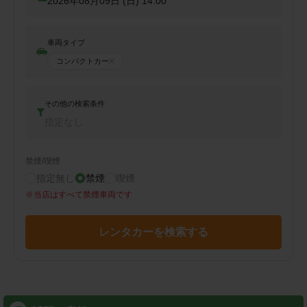
2026年08月09日 (日)
14:00
車両タイプ
コンパクトカー
その他の検索条件
指定なし
禁煙/喫煙
指定無し
禁煙
喫煙
※
当店はすべて禁煙車両です
レンタカーを検索する