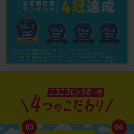
03
04