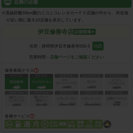
近隣の店舗
※
直線距離30km圏のニコニコレンタカーＦＣ店舗の中から、所在地
が近い順に最大10店舗を表示しています。
伊豆修善寺店
住所：
静岡県伊豆市修善寺550-5
地図
営業時間：
店舗ページをご確認ください
保有車両クラス
各種サービス