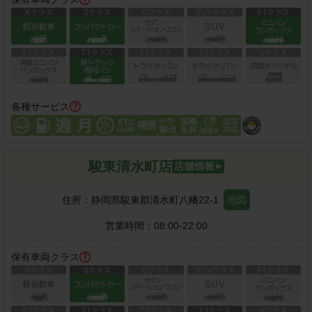
各種サービス
駿東清水町店
住所：
静岡県駿東郡清水町八幡22-1
地図
営業時間：
08:00-22:00
保有車両クラス