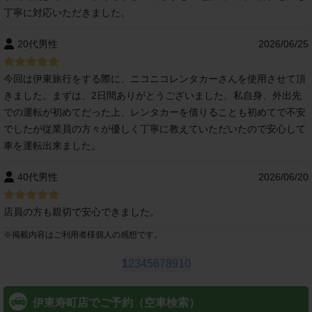
丁寧に対応いただきました。
20代男性
2026/06/25
今回は伊東旅行をする際に、ニコニコレンタカーさんを使用させて頂
きました。まずは、2日間ありがとうございました。私自身、外出先
での運転が初めてだった上、レンタカーを借りることも初めてで不安
でしたが従業員の方々が優しく丁寧に教えていただいたので安心して
車を運転出来ました。
40代男性
2026/06/20
店員の方も親切で安心できました。
※
掲載内容はご利用者様個人の感想です。
1
2
3
4
5
6
7
8
9
10
伊東寿町店でご予約（空車検索）