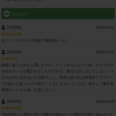
レビュー
70代男性
2026/07/01
ガソリンスタンドが併設で便利良かった
50代女性
2026/07/01
綺麗に保つためだと思いますが、マットの上にもう一枚、サイズが小
さめのマットが置かれていたのですが、乗るたびにズレてしまい、ペ
ダルの方にずれないか心配でした。車内に砂汚れは有償のテプラテー
プが貼ってあったので外すことはしませんでしたが、安心して乗れる
専用マットなら良いと思いました。
50代男性
2026/06/28
予約時刻より早めに借りる事が出来るかとの電話での問い合わせにも