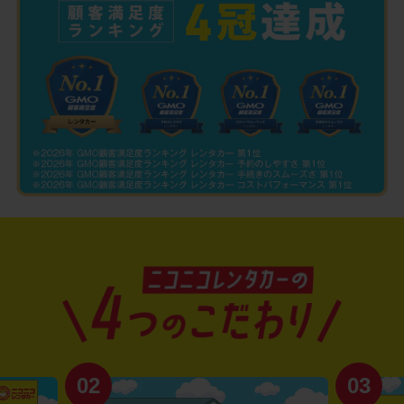
02
03