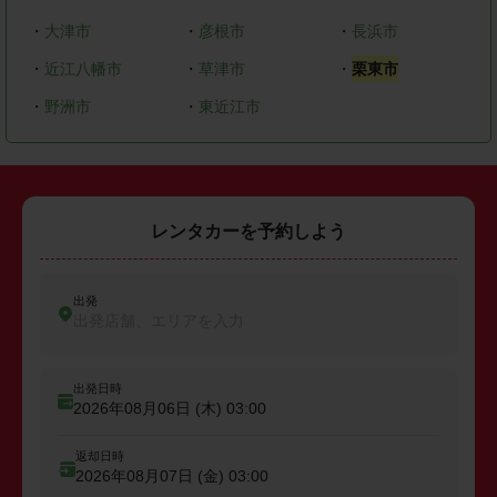
・
大津市
・
彦根市
・
長浜市
・
近江八幡市
・
草津市
・
栗東市
・
野洲市
・
東近江市
レンタカーを予約しよう
出発
出発店舗、エリアを入力
出発日時
2026年08月06日 (木)
03:00
返却日時
2026年08月07日 (金)
03:00