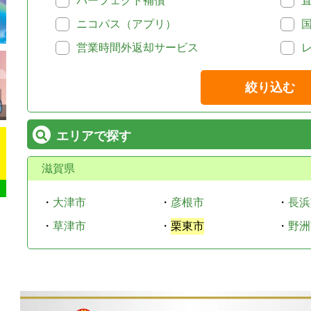
パーフェクト補償
ニコパス（アプリ）
営業時間外返却サービス
絞り込む
エリアで探す
滋賀県
・
大津市
・
彦根市
・
長浜
・
草津市
・
栗東市
・
野洲