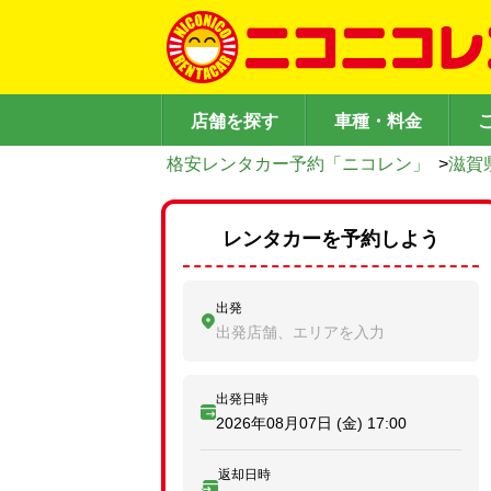
店舗を探す
車種・料金
格安レンタカー予約「ニコレン」
>
滋賀
レンタカーを予約しよう
出発
出発店舗、エリアを入力
出発日時
2026年08月07日 (金)
17:00
返却日時