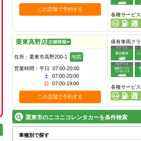
この店舗で予約する
各種サービス
栗東高野店
保有車両クラ
住所：
栗東市高野200-1
地図
営業時間：
平日
07:00-20:00
土
07:00-20:00
日
07:00-19:00
各種サービス
この店舗で予約する
栗東市のニコニコレンタカーを条件検索
車種別で探す