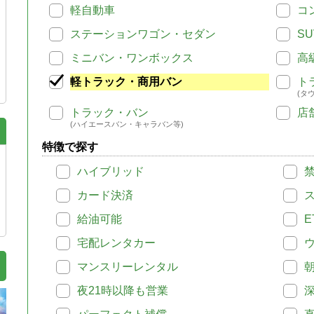
軽自動車
コ
ステーションワゴン・セダン
SU
ミニバン・ワンボックス
高
軽トラック・商用バン
ト
(タ
トラック・バン
店
(ハイエースバン・キャラバン等)
特徴で探す
ハイブリッド
カード決済
給油可能
E
宅配レンタカー
マンスリーレンタル
夜21時以降も営業