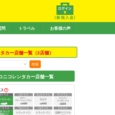
質問
トラベル
お客様の声
タカー店舗一覧（2店舗）
検索
コニコレンタカー店舗一覧
ス