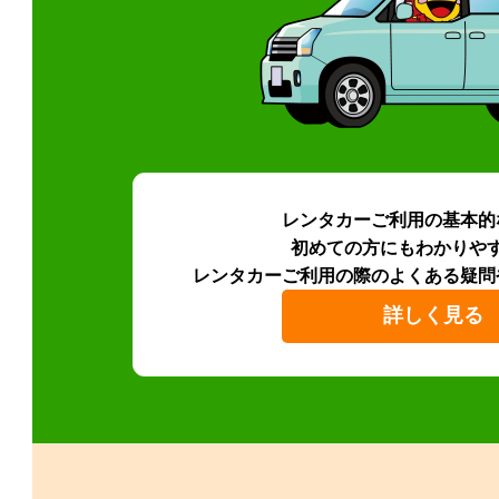
レンタカーご利用の基本的
初めての方にもわかりや
レンタカーご利用の際のよくある疑問
詳しく見る