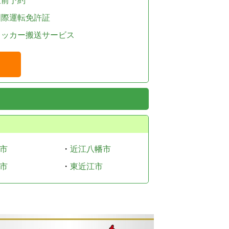
直前予約
国際運転免許証
レッカー搬送サービス
市
・
近江八幡市
市
・
東近江市