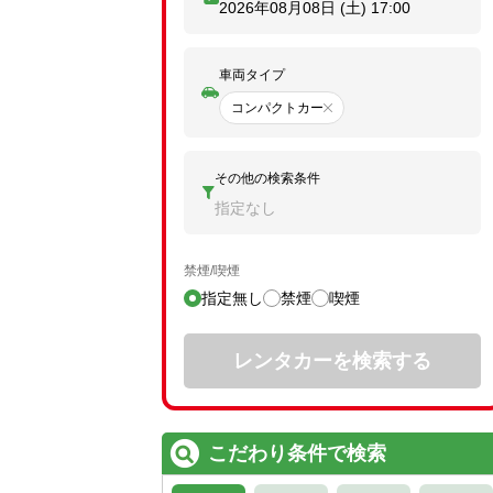
2026年08月08日 (土)
17:00
車両タイプ
コンパクトカー
その他の検索条件
指定なし
禁煙/喫煙
指定無し
禁煙
喫煙
レンタカーを検索する
こだわり条件で検索