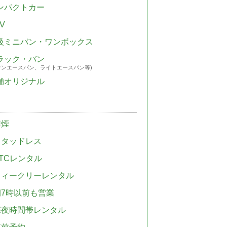
ンパクトカー
V
級ミニバン・ワンボックス
ラック・バン
ウンエースバン、ライトエースバン等)
舗オリジナル
禁煙
スタッドレス
TCレンタル
ウィークリーレンタル
朝7時以前も営業
深夜時間帯レンタル