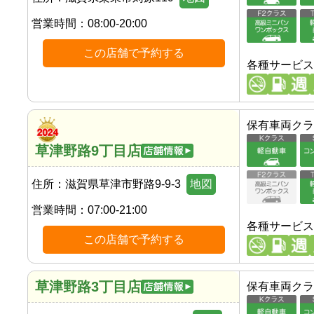
営業時間：
08:00-20:00
この店舗で予約する
各種サービス
保有車両クラ
草津野路9丁目店
住所：
滋賀県草津市野路9-9-3
地図
営業時間：
07:00-21:00
各種サービス
この店舗で予約する
草津野路3丁目店
保有車両クラ