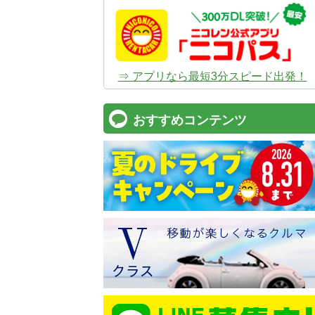
⇒ アプリなら最短3分スピード出発！
おすすめコンテンツ