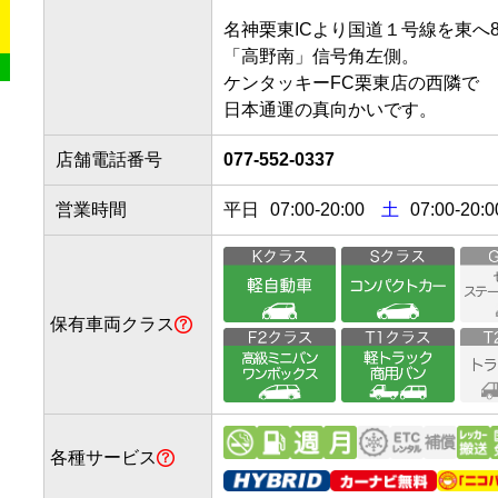
名神栗東ICより国道１号線を東へ800
「高野南」信号角左側。

ケンタッキーFC栗東店の西隣で

日本通運の真向かいです。
店舗電話番号
077-552-0337
営業時間
平日
07:00
-
20:00
土
07:00-20:0
保有車両クラス
各種サービス