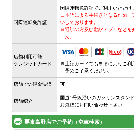
国際運転免許証でご利用いただけ
日本語による手続きとなるため、
国際運転免許証
いしております。
※
通訳の方及び翻訳アプリなどを
ん。
店舗利用可能
※
上記カードでも事情によりご利
クレジットカード
予めご了承ください。
店舗での現金決済
可
国道1号線沿いのガソリンスタンド
店舗紹介
お気軽にお問い合わせ下さい。
栗東高野店でご予約（空車検索）