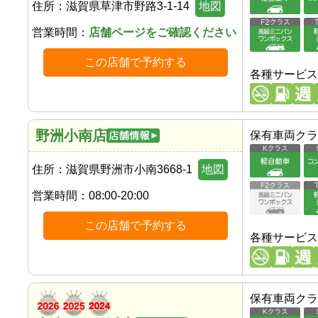
住所：
滋賀県草津市野路3-1-14
地図
営業時間：
店舗ページをご確認ください
この店舗で予約する
各種サービス
野洲小南店
保有車両クラ
住所：
滋賀県野洲市小南3668-1
地図
営業時間：
08:00-20:00
この店舗で予約する
各種サービス
保有車両クラ