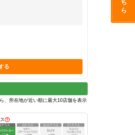
する
から、所在地が近い順に最大10店舗を表示
ス