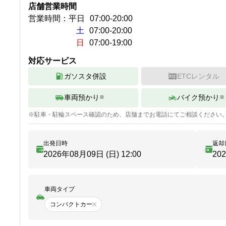
店舗営業時間
営業時間：
平日
07:00
-
20:00
土
07:00-20:00
日
07:00-19:00
対応サービス
ガソスタ併設
ETCレンタル
車両預かり
バイク預かり
※
※
※
駐車・駐輪
スペース確認のため、店舗までお電話にてご相談ください
出発日時
返却
2026年08月09日 (日)
12:00
20
車両タイプ
コンパクトカー