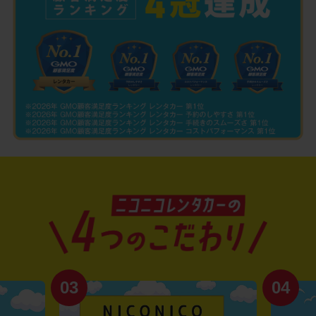
03
04