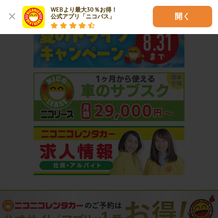
おすすめコンテンツ
WEBより最大30％お得！

開く
公式アプリ「ニコパス」