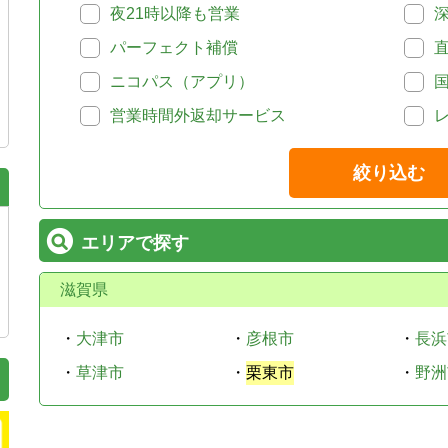
夜21時以降も営業
パーフェクト補償
ニコパス（アプリ）
営業時間外返却サービス
絞り込む
エリアで探す
滋賀県
・
大津市
・
彦根市
・
長浜
・
草津市
・
栗東市
・
野洲