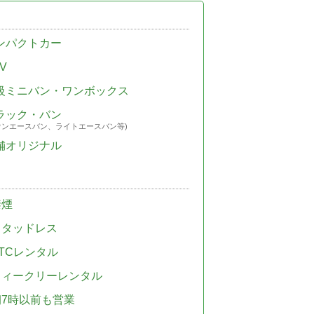
ンパクトカー
V
級ミニバン・ワンボックス
ラック・バン
ウンエースバン、ライトエースバン等)
舗オリジナル
禁煙
スタッドレス
TCレンタル
ウィークリーレンタル
朝7時以前も営業