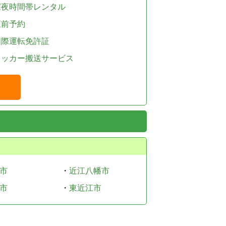
深夜時間帯レンタル
直前予約
国際運転免許証
レッカー搬送サービス
市
・
近江八幡市
市
・
東近江市