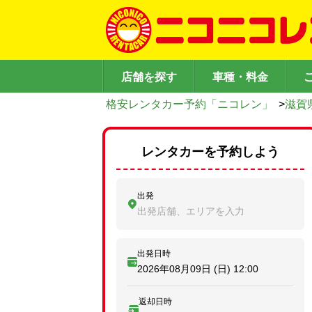
店舗を探す
車種・料金
格安レンタカー予約「ニコレン」
>
滋賀
レンタカーを予約しよう
出発
出発店舗、エリアを入力
出発日時
2026年08月09日 (日)
12:00
返却日時