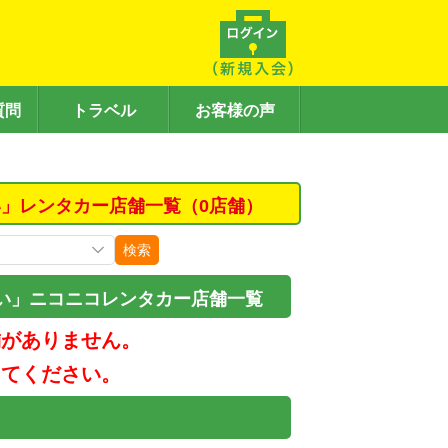
質問
トラベル
お客様の声
」レンタカー店舗一覧（0店舗）
検索
い」ニコニコレンタカー店舗一覧
舗がありません。
してください。