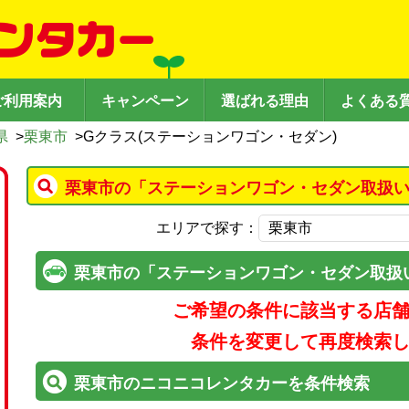
ご利用案内
キャンペーン
選ばれる理由
よくある
県
>
栗東市
>
Gクラス(ステーションワゴン・セダン)
栗東市の「ステーションワゴン・セダン取扱い
エリアで探す：
栗東市の「ステーションワゴン・セダン取扱
ご希望の条件に該当する店
条件を変更して再度検索
栗東市のニコニコレンタカーを条件検索