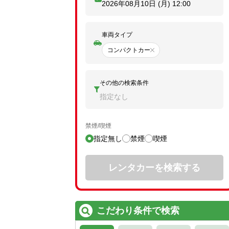
2026年08月10日 (月)
12:00
車両タイプ
コンパクトカー
その他の検索条件
指定なし
禁煙/喫煙
指定無し
禁煙
喫煙
レンタカーを検索する
こだわり条件で検索