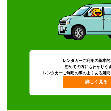
レンタカーご利用の基本的
初めての方にもわかりや
レンタカーご利用の際のよくある疑問
詳しく見る