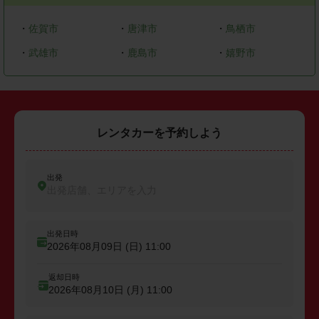
・
佐賀市
・
唐津市
・
鳥栖市
・
武雄市
・
鹿島市
・
嬉野市
レンタカーを予約しよう
出発
出発店舗、エリアを入力
出発日時
2026年08月09日 (日)
11:00
返却日時
2026年08月10日 (月)
11:00