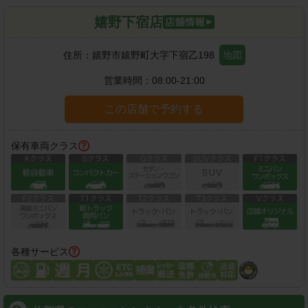
嬉野下宿店
住所：
嬉野市嬉野町大字下宿乙198
地図
営業時間：
08:00-21:00
この店舗で予約する
保有車両クラス
各種サービス