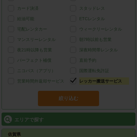
カード決済
スタッドレス
給油可能
ETCレンタル
宅配レンタカー
ウィークリーレンタル
マンスリーレンタル
朝7時以前も営業
夜21時以降も営業
深夜時間帯レンタル
パーフェクト補償
直前予約
ニコパス（アプリ）
国際運転免許証
営業時間外返却サービス
レッカー搬送サービス
絞り込む
エリアで探す
佐賀県