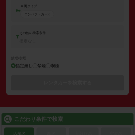
車両タイプ
コンパクトカー
その他の検索条件
指定なし
禁煙/喫煙
指定無し
禁煙
喫煙
レンタカーを検索する
こだわり条件で検索
店舗名
駅名
新幹線名
空港名