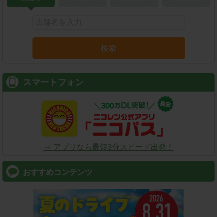
検索
スマートフォン
⇒ アプリなら最短3分スピード出発！
おすすめコンテンツ