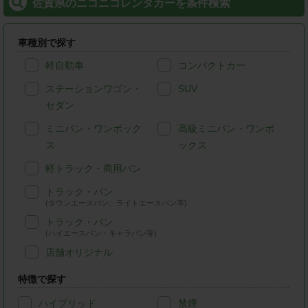
佐賀県のニコニコレンタカーを条件検索
車種別で探す
軽自動車
コンパクトカー
ステーションワゴン・
SUV
セダン
ミニバン・ワンボック
高級ミニバン・ワンボ
ス
ックス
軽トラック・商用バン
トラック・バン
(タウンエースバン、ライトエースバン等)
トラック・バン
(ハイエースバン・キャラバン等)
店舗オリジナル
特徴で探す
ハイブリッド
禁煙