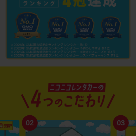
02
03