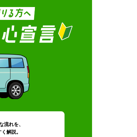
な流れを、
すく解説。