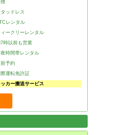
禁煙
スタッドレス
TCレンタル
ウィークリーレンタル
朝7時以前も営業
深夜時間帯レンタル
直前予約
国際運転免許証
レッカー搬送サービス