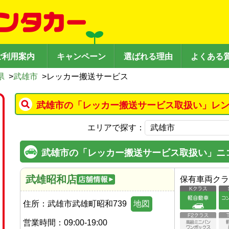
ご利用案内
キャンペーン
選ばれる理由
よくある
県
>
武雄市
>
レッカー搬送サービス
武雄市の「レッカー搬送サービス取扱い」レン
エリアで探す：
武雄市の「レッカー搬送サービス取扱い」ニ
武雄昭和店
保有車両クラ
住所：
武雄市武雄町昭和739
地図
営業時間：
09:00-19:00