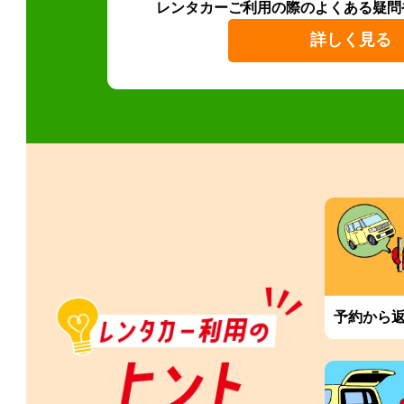
レンタカーご利用の際のよくある疑問
詳しく見る
予約から