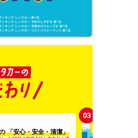
03
の
「安心・安全・清潔」