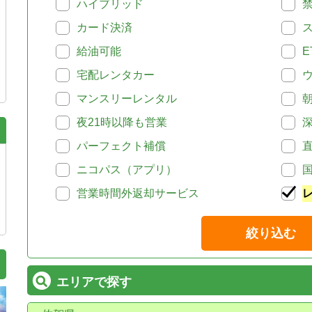
ハイブリッド
カード決済
給油可能
E
宅配レンタカー
マンスリーレンタル
夜21時以降も営業
パーフェクト補償
ニコパス（アプリ）
営業時間外返却サービス
絞り込む
エリアで探す