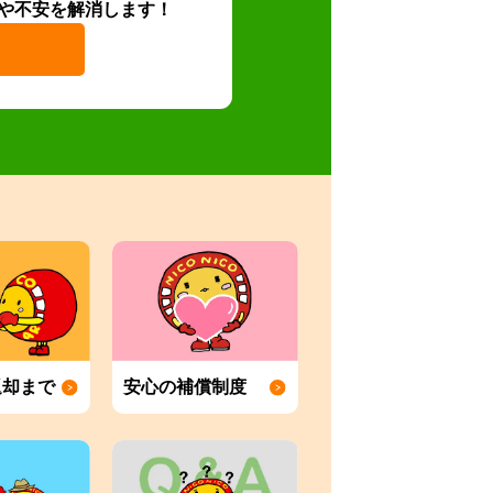
や不安を解消します！
返却まで
安心の補償制度