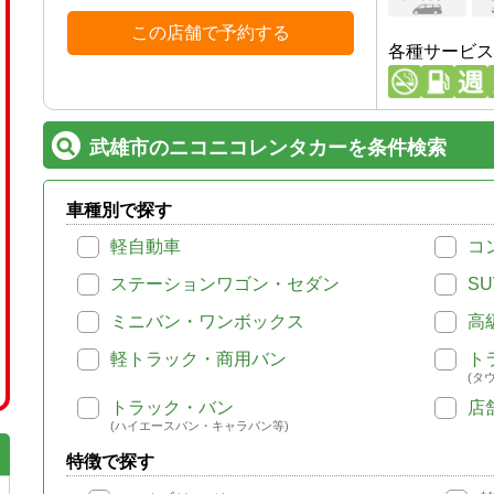
この店舗で予約する
各種サービス
武雄市のニコニコレンタカーを条件検索
車種別で探す
軽自動車
コ
ステーションワゴン・セダン
SU
ミニバン・ワンボックス
高
軽トラック・商用バン
ト
(タ
トラック・バン
店
(ハイエースバン・キャラバン等)
特徴で探す