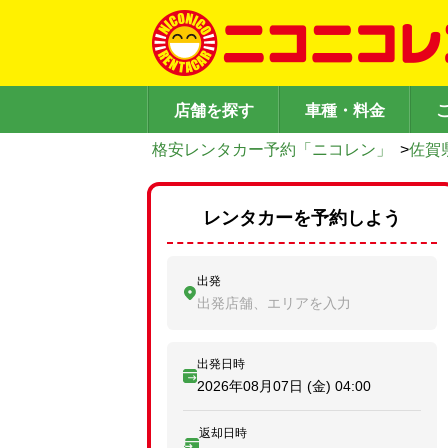
店舗を探す
車種・料金
格安レンタカー予約「ニコレン」
>
佐賀
レンタカーを予約しよう
出発
出発店舗、エリアを入力
出発日時
2026年08月07日 (金)
04:00
返却日時