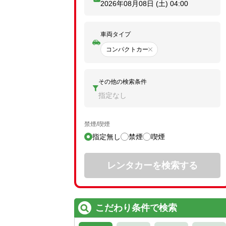
2026年08月08日 (土)
04:00
車両タイプ
コンパクトカー
その他の検索条件
指定なし
禁煙/喫煙
指定無し
禁煙
喫煙
レンタカーを検索する
こだわり条件で検索