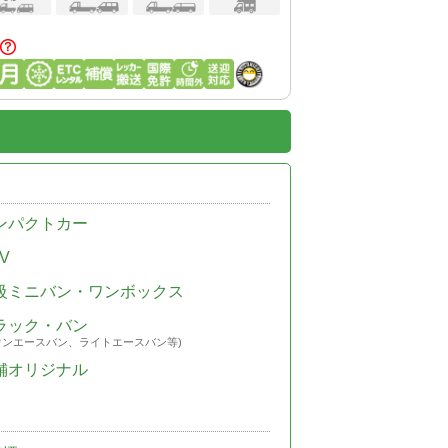
ンパクトカー
V
級ミニバン・ワンボックス
ラック・バン
ウンエースバン、ライトエースバン等)
舗オリジナル