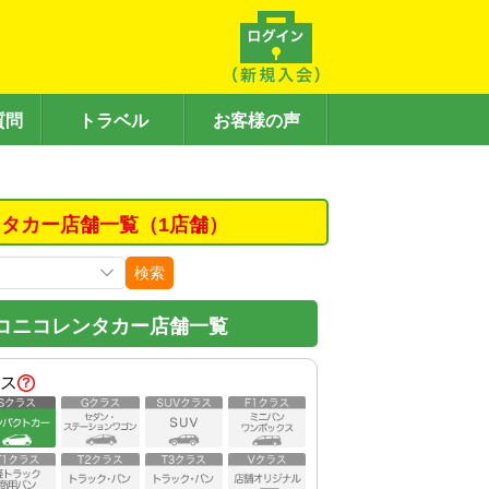
質問
トラベル
お客様の声
タカー店舗一覧（1店舗）
検索
コニコレンタカー店舗一覧
ス