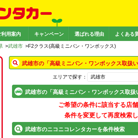
ご利用案内
キャンペーン
選ばれる理由
よくある
県
>
武雄市
>
F2クラス(高級ミニバン・ワンボックス)
武雄市の「高級ミニバン・ワンボックス取扱い
エリアで探す：
武雄市の「高級ミニバン・ワンボックス取扱
ご希望の条件に該当する店
条件を変更して再度検索
武雄市のニコニコレンタカーを条件検索