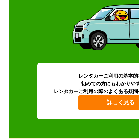
レンタカーご利用の基本的
初めての方にもわかりや
レンタカーご利用の際のよくある疑問
詳しく見る