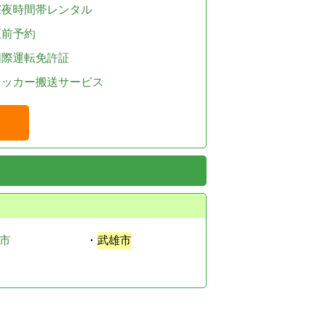
深夜時間帯レンタル
直前予約
国際運転免許証
レッカー搬送サービス
市
・
武雄市