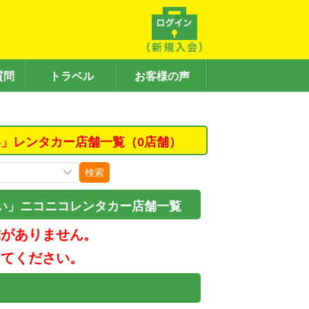
質問
トラベル
お客様の声
」レンタカー店舗一覧（0店舗）
検索
い」ニコニコレンタカー店舗一覧
舗がありません。
してください。