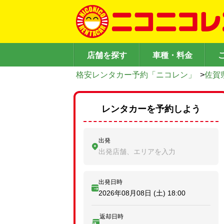
店舗を探す
車種・料金
格安レンタカー予約「ニコレン」
>
佐賀
レンタカーを予約しよう
出発
出発店舗、エリアを入力
出発日時
2026年08月08日 (土)
18:00
返却日時