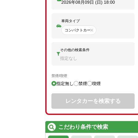
2026年08月09日 (日)
18:00
車両タイプ
コンパクトカー
その他の検索条件
指定なし
禁煙/喫煙
指定無し
禁煙
喫煙
レンタカーを検索する
こだわり条件で検索