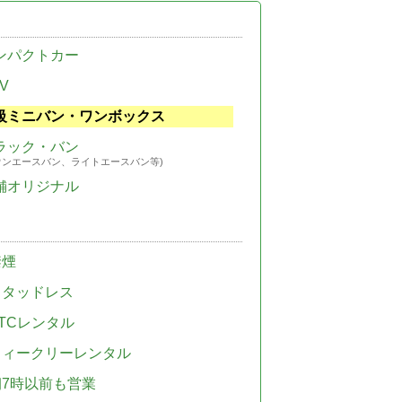
ンパクトカー
V
級ミニバン・ワンボックス
ラック・バン
ウンエースバン、ライトエースバン等)
舗オリジナル
禁煙
スタッドレス
TCレンタル
ウィークリーレンタル
朝7時以前も営業