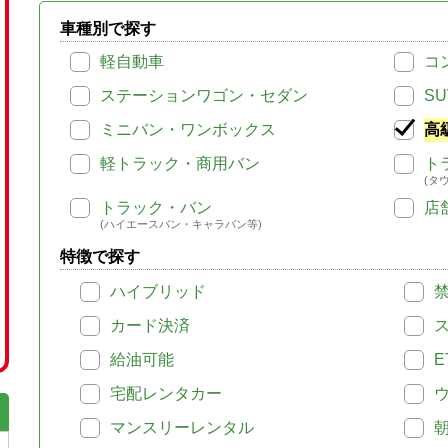
車種別で探す
軽自動車
コ
ステーションワゴン・セダン
SU
ミニバン・ワンボックス
高
軽トラック・商用バン
ト
(タ
トラック・バン
店
(ハイエースバン・キャラバン等)
特徴で探す
ハイブリッド
カード決済
給油可能
E
宅配レンタカー
マンスリーレンタル