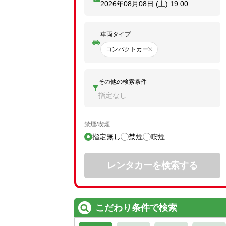
2026年08月08日 (土)
19:00
車両タイプ
コンパクトカー
その他の検索条件
指定なし
禁煙/喫煙
指定無し
禁煙
喫煙
レンタカーを検索する
こだわり条件で検索