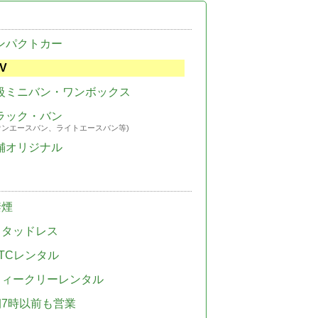
ンパクトカー
V
級ミニバン・ワンボックス
ラック・バン
ウンエースバン、ライトエースバン等)
舗オリジナル
禁煙
スタッドレス
TCレンタル
ウィークリーレンタル
朝7時以前も営業