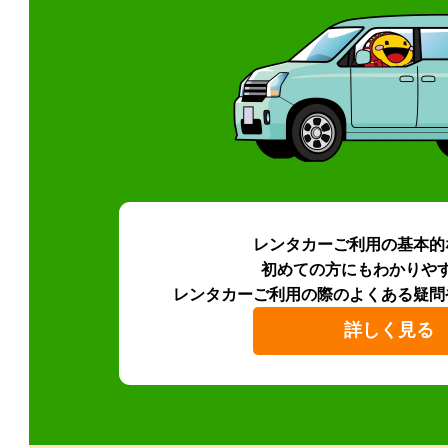
レンタカーご利用の基本的
初めての方にもわかりや
レンタカーご利用の際のよくある疑問
詳しく見る