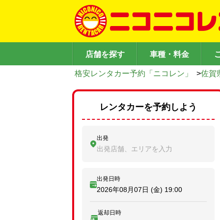
店舗を探す
車種・料金
格安レンタカー予約「ニコレン」
>
佐賀
レンタカーを予約しよう
出発
出発店舗、エリアを入力
出発日時
2026年08月07日 (金)
19:00
返却日時