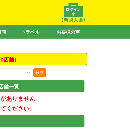
質問
トラベル
お客様の声
0店舗）
検索
店舗一覧
舗がありません。
してください。