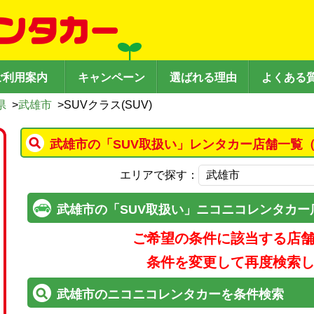
ご利用案内
キャンペーン
選ばれる理由
よくある
県
>
武雄市
>
SUVクラス(SUV)
武雄市の「SUV取扱い」レンタカー店舗一覧（
エリアで探す：
武雄市の「SUV取扱い」ニコニコレンタカー
ご希望の条件に該当する店
条件を変更して再度検索
武雄市のニコニコレンタカーを条件検索