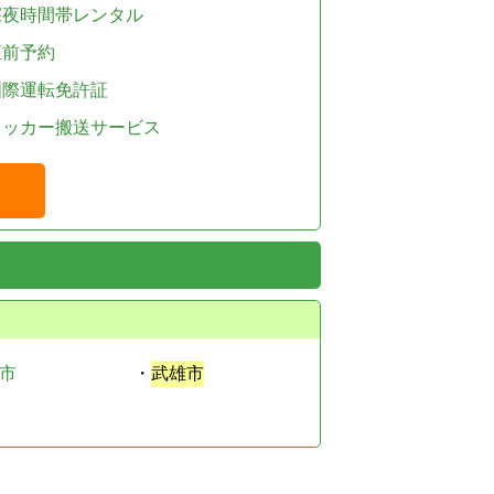
深夜時間帯レンタル
直前予約
国際運転免許証
レッカー搬送サービス
市
・
武雄市