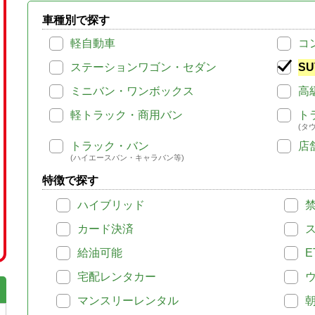
車種別で探す
軽自動車
コ
ステーションワゴン・セダン
SU
ミニバン・ワンボックス
高
軽トラック・商用バン
ト
(タ
トラック・バン
店
(ハイエースバン・キャラバン等)
特徴で探す
ハイブリッド
カード決済
給油可能
E
宅配レンタカー
マンスリーレンタル