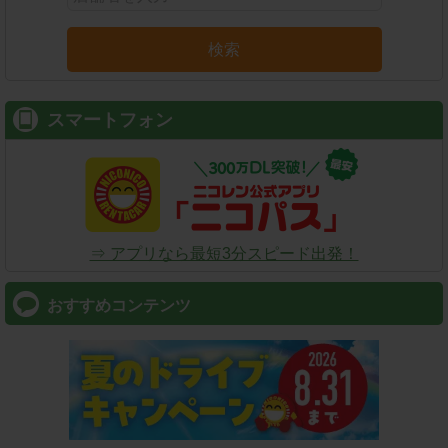
検索
スマートフォン
⇒ アプリなら最短3分スピード出発！
おすすめコンテンツ