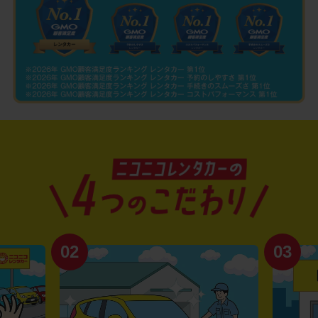
02
03