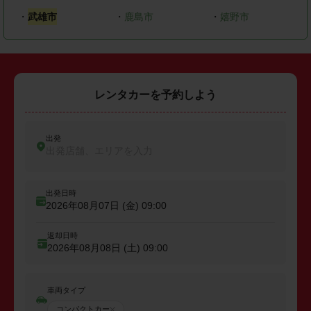
・
武雄市
・
鹿島市
・
嬉野市
レンタカーを予約しよう
出発
出発店舗、エリアを入力
出発日時
2026年08月07日 (金)
09:00
返却日時
2026年08月08日 (土)
09:00
車両タイプ
コンパクトカー