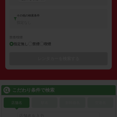
その他の検索条件
指定なし
禁煙/喫煙
指定無し
禁煙
喫煙
レンタカーを検索する
こだわり条件で検索
店舗名
駅名
新幹線名
空港名